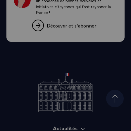
Découvrez Cocorico
un condensé de bonnes nouvelles et
initiatives citoyennes qui font rayonner la
France !
Découvrir et s'abonner