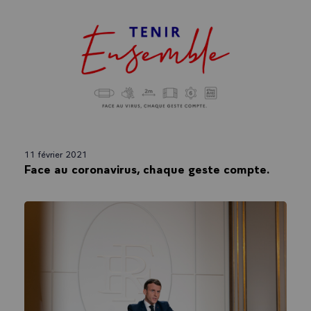
1 mars 2021
Déplacement dans un centre de vaccination
de Bobigny.
11 février 2021
Face au coronavirus, chaque geste compte.