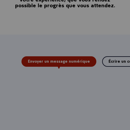
possible le progrès que vous attendez.
Envoyer un message numérique
Écrire un c