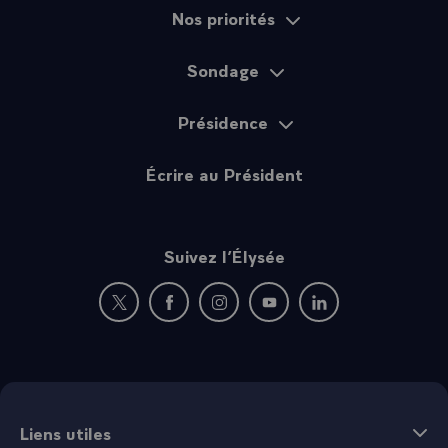
Nos priorités
Sondage
Présidence
Écrire au Président
Suivez l’Élysée
Nouvelle fenêtre : rejoignez-nous sur Twitter
Nouvelle fenêtre : rejoignez-nous sur Fac
Nouvelle fenêtre : rejoignez-nous 
Nouvelle fenêtre : rejoigne
Nouvelle fenêtre : 
Liens utiles