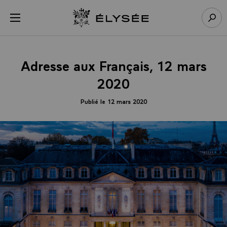
Panneau de gestion des cookies
menu
Retour à l’accueil Élysée
Rech
Adresse aux Français, 12 mars
2020
Publié le 12 mars 2020