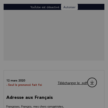
YouTube est désactivé.
Autoriser
12 mars 2020
Télécharger le .pdf
- Seul le prononcé fait foi
Adresse aux Français
Françaises, Français, mes chers compatriotes,