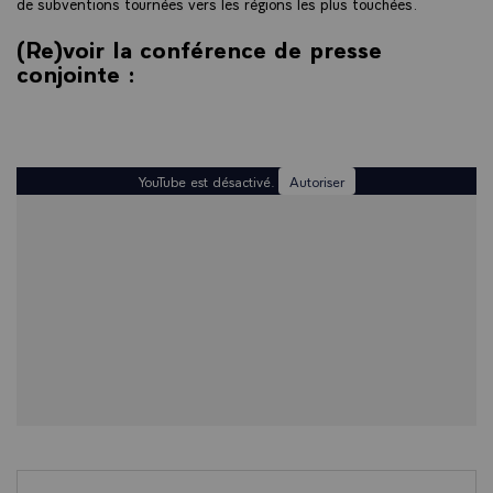
de subventions tournées vers les régions les plus touchées.
(Re)voir la conférence de presse
conjointe :
YouTube est désactivé.
Autoriser