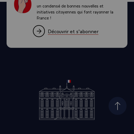
un condensé de bonnes nouvelles et
initiatives citoyennes qui font rayonner la
France !
Découvrir et s'abonner
Haut d