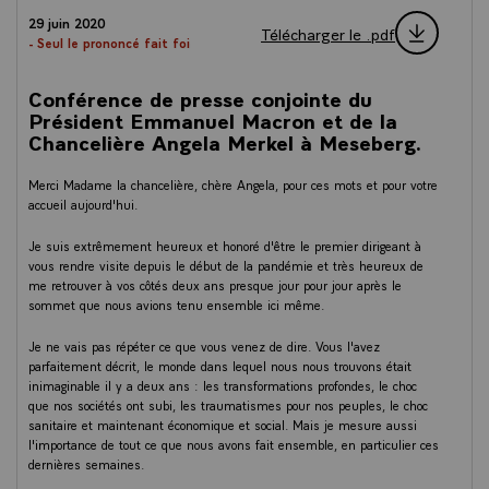
29 juin 2020
Télécharger le .pdf
- Seul le prononcé fait foi
Conférence de presse conjointe du
Président Emmanuel Macron et de la
Chancelière Angela Merkel à Meseberg.
Merci Madame la chancelière, chère Angela, pour ces mots et pour votre
accueil aujourd'hui.
Je suis extrêmement heureux et honoré d'être le premier dirigeant à
vous rendre visite depuis le début de la pandémie et très heureux de
me retrouver à vos côtés deux ans presque jour pour jour après le
sommet que nous avions tenu ensemble ici même.
Je ne vais pas répéter ce que vous venez de dire. Vous l'avez
parfaitement décrit, le monde dans lequel nous nous trouvons était
inimaginable il y a deux ans : les transformations profondes, le choc
que nos sociétés ont subi, les traumatismes pour nos peuples, le choc
sanitaire et maintenant économique et social. Mais je mesure aussi
l'importance de tout ce que nous avons fait ensemble, en particulier ces
dernières semaines.