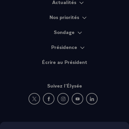
Actualités
Plan du site
Nos priorités
Sondage
Présidence
Écrire au Président
Suivez l’Élysée
Nouvelle fenêtre : rejoignez-nous sur Twitter
Nouvelle fenêtre : rejoignez-nous sur Fac
Nouvelle fenêtre : rejoignez-nous 
Nouvelle fenêtre : rejoigne
Nouvelle fenêtre : 