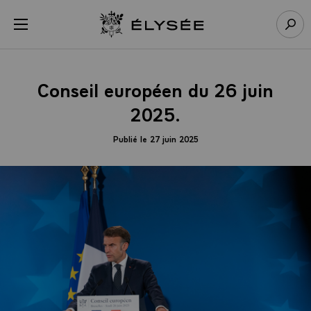
Panneau de gestion des cookies
menu
Retour à l’accueil Élysée
Rech
Conseil européen du 26 juin
2025.
Publié le 27 juin 2025