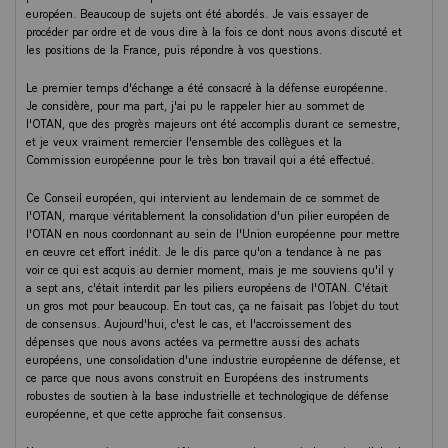
européen. Beaucoup de sujets ont été abordés. Je vais essayer de
procéder par ordre et de vous dire à la fois ce dont nous avons discuté et
les positions de la France, puis répondre à vos questions.
Le premier temps d'échange a été consacré à la défense européenne.
Je considère, pour ma part, j'ai pu le rappeler hier au sommet de
l'OTAN, que des progrès majeurs ont été accomplis durant ce semestre,
et je veux vraiment remercier l'ensemble des collègues et la
Commission européenne pour le très bon travail qui a été effectué.
Ce Conseil européen, qui intervient au lendemain de ce sommet de
l'OTAN, marque véritablement la consolidation d'un pilier européen de
l'OTAN en nous coordonnant au sein de l'Union européenne pour mettre
en œuvre cet effort inédit. Je le dis parce qu'on a tendance à ne pas
voir ce qui est acquis au dernier moment, mais je me souviens qu'il y
a sept ans, c'était interdit par les piliers européens de l'OTAN. C'était
un gros mot pour beaucoup. En tout cas, ça ne faisait pas l’objet du tout
de consensus. Aujourd'hui, c'est le cas, et l'accroissement des
dépenses que nous avons actées va permettre aussi des achats
européens, une consolidation d'une industrie européenne de défense, et
ce parce que nous avons construit en Européens des instruments
robustes de soutien à la base industrielle et technologique de défense
européenne, et que cette approche fait consensus.