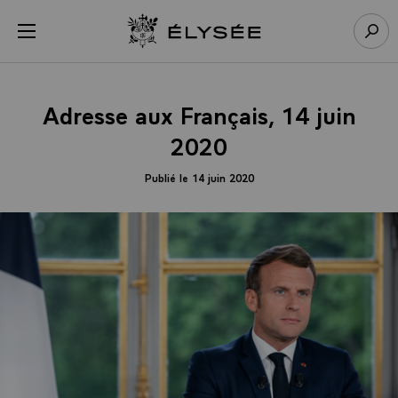
Panneau de gestion des cookies
menu
Retour à l’accueil Élysée
Rech
Adresse aux Français, 14 juin
2020
Publié le 14 juin 2020