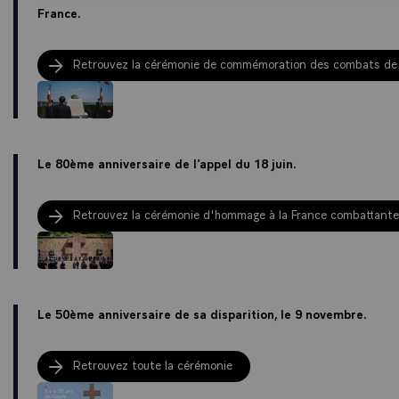
France.
Retrouvez la cérémonie de commémoration des combats de M
Le 80ème anniversaire de l’appel du 18 juin.
Retrouvez la cérémonie d'hommage à la France combattante
Le 50ème anniversaire de sa disparition, le 9 novembre.
Retrouvez toute la cérémonie