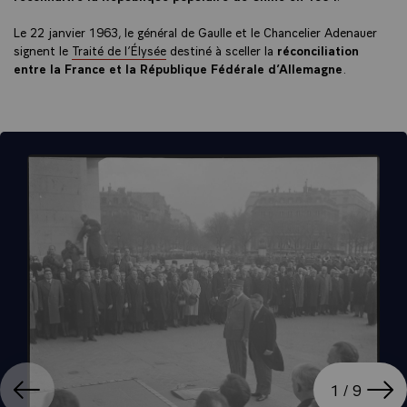
Le 22 janvier 1963, le général de Gaulle et le Chancelier Adenauer
signent le
Traité de l’Élysée
destiné à sceller la
réconciliation
entre la France et la République Fédérale d’Allemagne
.
ation
Affi
1 / 9