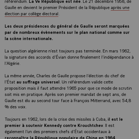
référendum.
La Ve République est née
. Le 21 décembre 1958, de
Gaulle en devient le premier Président de la République
après une
élection par collège électoral
.
Les deux présidences du général de Gaulle seront marquées
par de nombreux évènements sur le plan national comme sur
la scène internationale.
La question algérienne n’est toujours pas terminée. En mars 1962,
la signature des accords d’Évian donne finalement l’indépendance à
l’Algérie.
La même année, Charles de Gaulle propose l’élection du chef de
l’État
au suffrage universel
. Un référendum valide cette
proposition mais il faut attendre 1965 pour que ce mode de scrutin
soit mis en pratique. Après son premier mandat de sept ans, de
Gaulle est élu au second tour face à François Mitterrand, avec 54,8
% des voix.
Toujours en 1962, lors de la crise des missiles à Cuba,
il est le
premier à soutenir Kennedy contre Krouchtchev
. Il est
également l’un des premiers chefs d’État occidentaux à
reconnaître la République populaire de Chine en 1964
.