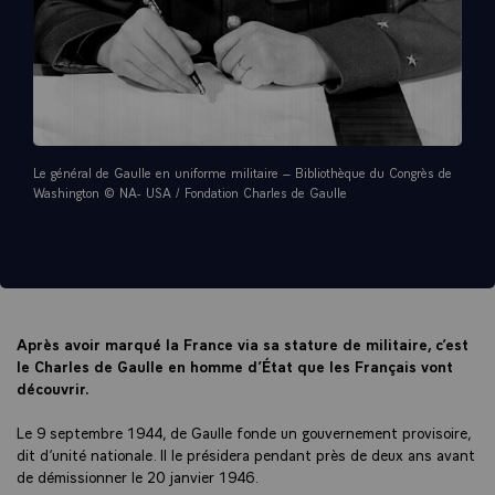
Le général de Gaulle en uniforme militaire – Bibliothèque du Congrès de
Washington © NA- USA / Fondation Charles de Gaulle
Après avoir marqué la France via sa stature de militaire, c’est
le Charles de Gaulle en homme d’État que les Français vont
découvrir.
Le 9 septembre 1944, de Gaulle fonde un gouvernement provisoire,
dit d’unité nationale. Il le présidera pendant près de deux ans avant
de démissionner le 20 janvier 1946.