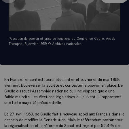
Passation de pouvoir et prise de fonctions du Général de Gaulle, Arc de
Triomphe, 8 janvier 1959 © Archives nationales
En France, les contestations étudiantes et ouvrières de mai 1968
viennent bouleverser la société et contester le pouvoir en place. De
Gaulle dissout l’Assemblée nationale où il ne dispose que d’une
faible majorité. Les élections législatives qui suivent lui rapportent
une forte majorité présidentielle.
Le 27 avril 1969, de Gaulle fait à nouveau appel aux Français dans le
dessein de modifier la Constitution. Mais le référendum portant sur
la régionalisation et la réforme du Sénat est rejeté par 52,4 % des