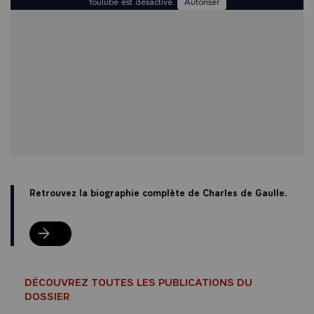
YouTube est désactivé.
Autoriser
Retrouvez la biographie complète de Charles de Gaulle.
Retrouvez la biographie complète de Charles de Gaulle.
DÉCOUVREZ TOUTES LES PUBLICATIONS DU
DOSSIER