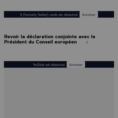
X (formerly Twitter) cards est désactivé.
Autoriser
Revoir la déclaration conjointe avec le
Président du Conseil européen :
YouTube est désactivé.
Autoriser