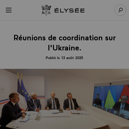
Panneau de gestion des cookies
menu
Retour à l’accueil Élysée
Rech
Réunions de coordination sur
l'Ukraine.
Publié le 13 août 2025