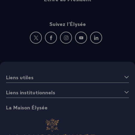
Suivez l’Élysée
Nouvelle fenêtre : rejoignez-nous sur Twitter
Nouvelle fenêtre : rejoignez-nous sur Fac
Nouvelle fenêtre : rejoignez-nous 
Nouvelle fenêtre : rejoigne
Nouvelle fenêtre : 
Liens utiles
Liens institutionnels
La Maison Élysée