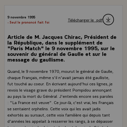
9 novembre 1995
Télécharger le .pdf
- Seul le prononcé fait foi
Article de M. Jacques Chirac, Président de
la République, dans le supplément de
"Paris Match" le 9 novembre 1995, sur le
souvenir du général de Gaulle et sur le
message du gaullisme.
Quand, le 9 novembre 1970, mourut le général de Gaulle,
chaque Français, même s'il n'avait jamais été gaulliste,
fut touché au coeur. En écrivant aujourd'hui ces lignes, je
revois le visage grave du président Pompidou annonçant
au pays la mort du Général. J'entends encore ses paroles
: "La France est veuve". Ce jour-là, c'est vrai, les Français
se sentaient orphelins. Cette voix qui les avait jadis
exhortés au sursaut, cette voix familière qui depuis tant
d'années les appelait à resserrer les rangs, à se dépasser