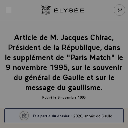
Panneau de gestion des cookies
menu
Retour à l’accueil Élysée
Rech
Article de M. Jacques Chirac,
Président de la République, dans
le supplément de "Paris Match" le
9 novembre 1995, sur le souvenir
du général de Gaulle et sur le
message du gaullisme.
Publié le 9 novembre 1995
2020, année de Gaulle.
Fait partie du dossier :