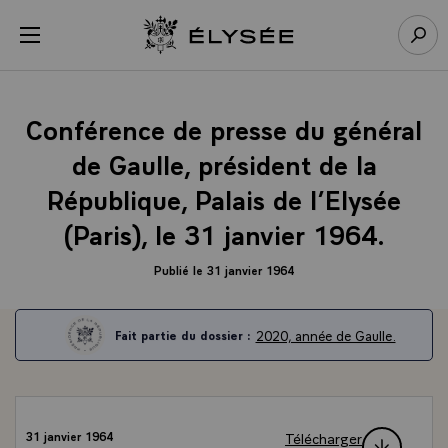
Panneau de gestion des cookies
menu
Retour à l’accueil Élysée
Rech
Conférence de presse du général
de Gaulle, président de la
République, Palais de l’Elysée
(Paris), le 31 janvier 1964.
Publié le 31 janvier 1964
2020, année de Gaulle.
Fait partie du dossier :
Télécharger
31 janvier 1964