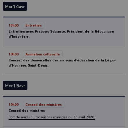
14
Mar
avr
13h00
Entretien
Entretien avec Prabowo Subianto, Président de la République
d’Indonésie.
19h00
Animation culturelle
Concert des demoiselles des maisons d’éducation de la Légion
d’Honneur. Saint-Denis.
15
Mer
avr
10h00
Conseil des ministres
Conseil des ministres
Compte rendu du conseil des ministres du 15 avril 2026.