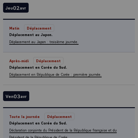
02
Jeu
avr
Matin
Déplacement
Déplacement au Japon.
Déplacement au Japon : troisième journée.
Après-midi
Déplacement
Déplacement en Corée du Sud.
Déplacement en République de Corée : première journée.
03
Ven
avr
Toute la journée
Déplacement
Déplacement en Corée du Sud.
Déclaration conjointe du Président de la République française et du
Président de la République de Corée.