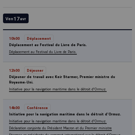
17
Ven
avr
10h00
Déplacement
Déplacement au Festival du Livre de Paris.
Déplacement au Festival du Livre de Paris.
12h00
Déjeuner
Déjeuner de travail avec Keir Starmer, Premier ministre du
Royaume-Uni.
Initiative pour la navigation maritime dans le détroit d'Ormuz.
14h00
Conférence
Initiative pour la navigation maritime dans le détroit d’Ormuz.
Initiative pour la navigation maritime dans le détroit d'Ormuz.
Déclaration conjointe du Président Macron et du Premier ministre
Starmer, co-présidents du sommet international sur le détroit d’Ormuz.