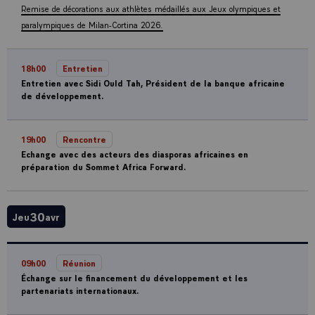
Remise de décorations aux athlètes médaillés aux Jeux olympiques et
paralympiques de Milan-Cortina 2026.
18h00
Entretien
Entretien avec Sidi Ould Tah, Président de la banque africaine
de développement.
19h00
Rencontre
Echange avec des acteurs des diasporas africaines en
préparation du Sommet Africa Forward.
30
Jeu
avr
09h00
Réunion
Échange sur le financement du développement et les
partenariats internationaux.