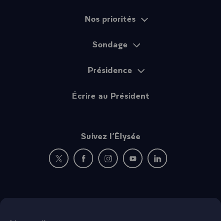
Nos priorités
Sondage
Présidence
Écrire au Président
Suivez l’Élysée
Nouvelle fenêtre : rejoignez-nous sur Twitter
Nouvelle fenêtre : rejoignez-nous sur Fac
Nouvelle fenêtre : rejoignez-nous 
Nouvelle fenêtre : rejoigne
Nouvelle fenêtre : 