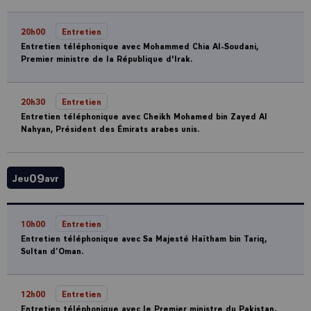
20h00
Entretien
Entretien téléphonique avec Mohammed Chia Al-Soudani,
Premier ministre de la République d'Irak.
20h30
Entretien
Entretien téléphonique avec Cheikh Mohamed bin Zayed Al
Nahyan, Président des Émirats arabes unis.
09
Jeu
avr
10h00
Entretien
Entretien téléphonique avec Sa Majesté Haïtham bin Tariq,
Sultan d’Oman.
12h00
Entretien
Entretien téléphonique avec le Premier ministre du Pakistan,