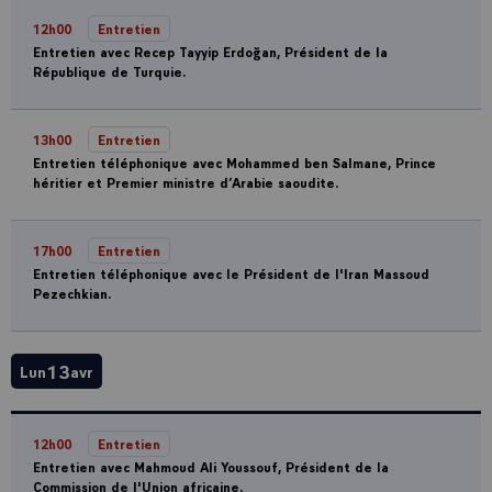
12h00
Entretien
Entretien avec Recep Tayyip Erdoğan, Président de la
République de Turquie.
13h00
Entretien
Entretien téléphonique avec Mohammed ben Salmane, Prince
héritier et Premier ministre d’Arabie saoudite.
17h00
Entretien
Entretien téléphonique avec le Président de l'Iran Massoud
Pezechkian.
13
Lun
avr
12h00
Entretien
Entretien avec Mahmoud Ali Youssouf, Président de la
Commission de l'Union africaine.