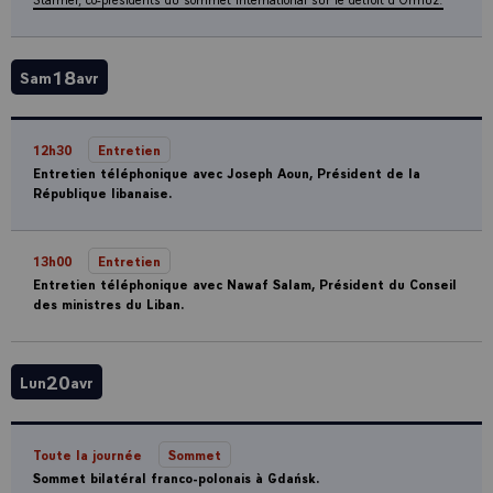
18
Sam
avr
12h30
Entretien
Entretien téléphonique avec Joseph Aoun, Président de la
République libanaise.
13h00
Entretien
Entretien téléphonique avec Nawaf Salam, Président du Conseil
des ministres du Liban.
20
Lun
avr
Toute la journée
Sommet
Sommet bilatéral franco-polonais à Gdańsk.