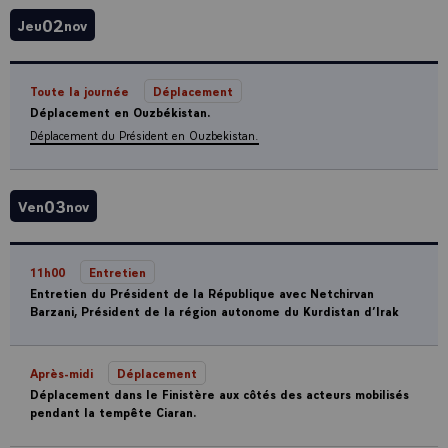
02
Jeu
nov
Toute la journée
Déplacement
Déplacement en Ouzbékistan.
Déplacement du Président en Ouzbekistan.
03
Ven
nov
11h00
Entretien
Entretien du Président de la République avec Netchirvan
Barzani, Président de la région autonome du Kurdistan d’Irak
Après-midi
Déplacement
Déplacement dans le Finistère aux côtés des acteurs mobilisés
pendant la tempête Ciaran.