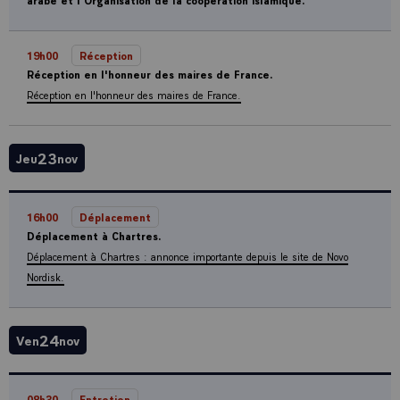
arabe et l’Organisation de la coopération islamique.
19h00
Réception
Réception en l'honneur des maires de France.
Réception en l'honneur des maires de France.
23
Jeu
nov
16h00
Déplacement
Déplacement à Chartres.
Déplacement à Chartres : annonce importante depuis le site de Novo
Nordisk.
24
Ven
nov
08h30
Entretien