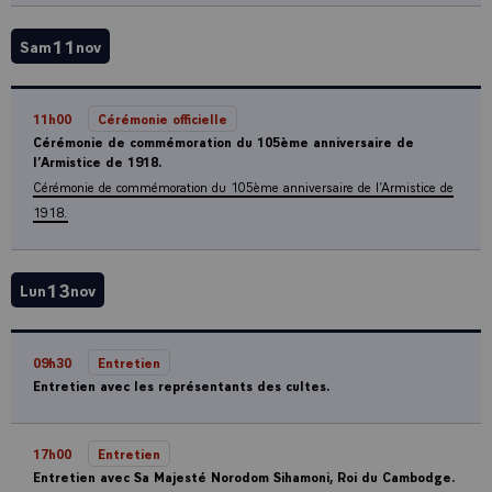
11
Sam
nov
11h00
Cérémonie officielle
Cérémonie de commémoration du 105ème anniversaire de
l’Armistice de 1918.
Cérémonie de commémoration du 105ème anniversaire de l’Armistice de
1918.
13
Lun
nov
09h30
Entretien
Entretien avec les représentants des cultes.
17h00
Entretien
Entretien avec Sa Majesté Norodom Sihamoni, Roi du Cambodge.