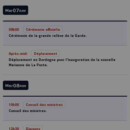
07
Mar
nov
09h00
Cérémonie officielle
Cérémonie de la grande relève de la Garde.
Après-midi
Déplacement
Déplacement en Dordogne pour l'inauguration de la nouvelle
Marianne de La Poste.
08
Mer
nov
10h00
Conseil des ministres
Conseil des ministres.
12h30
Discours