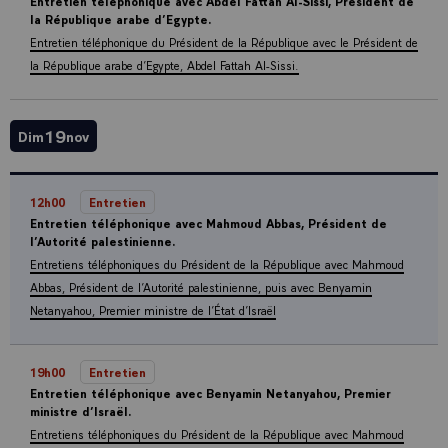
Entretien téléphonique avec Abdel Fattah Al-Sissi, Président de
la République arabe d’Egypte.
Entretien téléphonique du Président de la République avec le Président de
la République arabe d’Egypte, Abdel Fattah Al-Sissi.
19
Dim
nov
12h00
Entretien
Entretien téléphonique avec Mahmoud Abbas, Président de
l’Autorité palestinienne.
Entretiens téléphoniques du Président de la République avec Mahmoud
Abbas, Président de l’Autorité palestinienne, puis avec Benyamin
Netanyahou, Premier ministre de l’État d’Israël
19h00
Entretien
Entretien téléphonique avec Benyamin Netanyahou, Premier
ministre d’Israël.
Entretiens téléphoniques du Président de la République avec Mahmoud