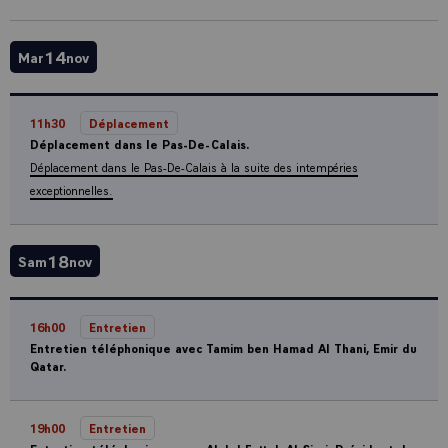
14
Mar
nov
11h30
Déplacement
Déplacement dans le Pas-De-Calais.
Déplacement dans le Pas-De-Calais à la suite des intempéries
exceptionnelles.
18
Sam
nov
16h00
Entretien
Entretien téléphonique avec Tamim ben Hamad Al Thani, Emir du
Qatar.
19h00
Entretien