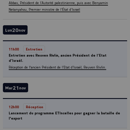
Abbas, Président de l’Autorité palestinienne, puis avec Benyamin
Netanyahou, Premier ministre de l’État d’Israël
20
Lun
nov
11h00
Entretien
Entretien avec Reuven Rivlin, ancien Président de l’Etat
d’Israël.
Réception de l'ancien Président de l’Etat d’Israël, Reuven Rivlin.
21
Mar
nov
12h00
Réception
Lancement du programme ETIncelles pour gagner la bataille de
l'export