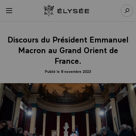
Panneau de gestion des cookies
menu
Retour à l’accueil Élysée
Rech
Discours du Président Emmanuel
Macron au Grand Orient de
France.
Publié le 8 novembre 2023