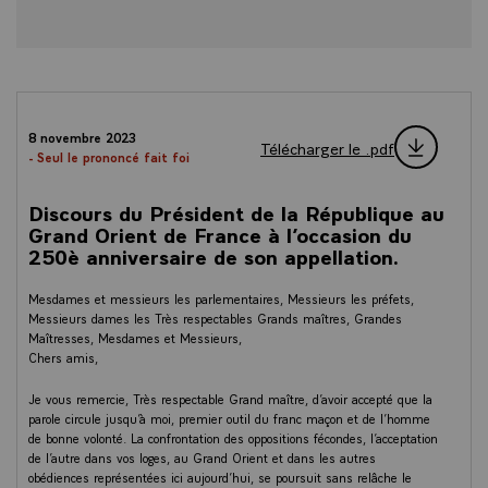
8 novembre 2023
Télécharger le .pdf
- Seul le prononcé fait foi
Discours du Président de la République au
Grand Orient de France à l’occasion du
250è anniversaire de son appellation.
Mesdames et messieurs les parlementaires, Messieurs les préfets,
Messieurs dames les Très respectables Grands maîtres, Grandes
Maîtresses, Mesdames et Messieurs,
Chers amis,
Je vous remercie, Très respectable Grand maître, d’avoir accepté que la
parole circule jusqu’à moi, premier outil du franc maçon et de l’homme
de bonne volonté. La confrontation des oppositions fécondes, l’acceptation
de l’autre dans vos loges, au Grand Orient et dans les autres
obédiences représentées ici aujourd’hui, se poursuit sans relâche le