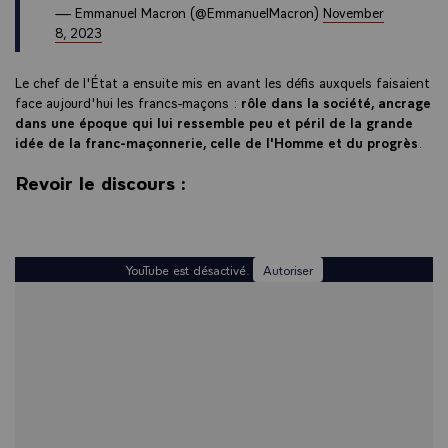
— Emmanuel Macron (@EmmanuelMacron)
November
8, 2023
Le chef de l'État a ensuite mis en avant les défis auxquels faisaient
face aujourd'hui les francs-maçons :
rôle dans la société, ancrage
dans une époque qui lui ressemble peu et péril de la grande
idée de la franc-maçonnerie, celle de l'Homme et du progrès
.
Revoir le discours :
YouTube est désactivé.
Autoriser