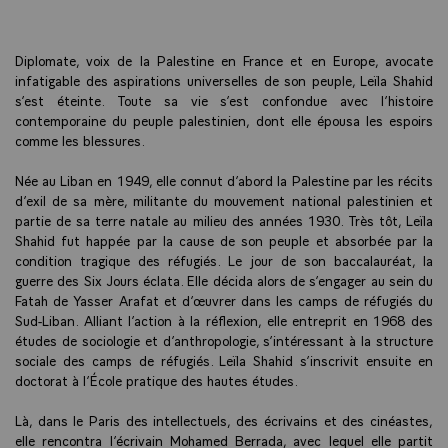
Diplomate, voix de la Palestine en France et en Europe, avocate
infatigable des aspirations universelles de son peuple, Leïla Shahid
s’est éteinte. Toute sa vie s’est confondue avec l’histoire
contemporaine du peuple palestinien, dont elle épousa les espoirs
comme les blessures.
Née au Liban en 1949, elle connut d’abord la Palestine par les récits
d’exil de sa mère, militante du mouvement national palestinien et
partie de sa terre natale au milieu des années 1930. Très tôt, Leïla
Shahid fut happée par la cause de son peuple et absorbée par la
condition tragique des réfugiés. Le jour de son baccalauréat, la
guerre des Six Jours éclata. Elle décida alors de s’engager au sein du
Fatah de Yasser Arafat et d’œuvrer dans les camps de réfugiés du
Sud-Liban. Alliant l’action à la réflexion, elle entreprit en 1968 des
études de sociologie et d’anthropologie, s’intéressant à la structure
sociale des camps de réfugiés. Leïla Shahid s’inscrivit ensuite en
doctorat à l’École pratique des hautes études.
Là, dans le Paris des intellectuels, des écrivains et des cinéastes,
elle rencontra l’écrivain Mohamed Berrada, avec lequel elle partit