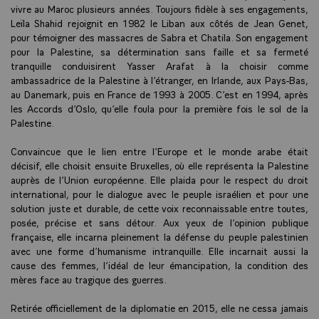
vivre au Maroc plusieurs années. Toujours fidèle à ses engagements,
Leïla Shahid rejoignit en 1982 le Liban aux côtés de Jean Genet,
pour témoigner des massacres de Sabra et Chatila. Son engagement
pour la Palestine, sa détermination sans faille et sa fermeté
tranquille conduisirent Yasser Arafat à la choisir comme
ambassadrice de la Palestine à l’étranger, en Irlande, aux Pays-Bas,
au Danemark, puis en France de 1993 à 2005. C’est en 1994, après
les Accords d’Oslo, qu’elle foula pour la première fois le sol de la
Palestine.
Convaincue que le lien entre l’Europe et le monde arabe était
décisif, elle choisit ensuite Bruxelles, où elle représenta la Palestine
auprès de l’Union européenne. Elle plaida pour le respect du droit
international, pour le dialogue avec le peuple israélien et pour une
solution juste et durable, de cette voix reconnaissable entre toutes,
posée, précise et sans détour. Aux yeux de l’opinion publique
française, elle incarna pleinement la défense du peuple palestinien
avec une forme d’humanisme intranquille. Elle incarnait aussi la
cause des femmes, l’idéal de leur émancipation, la condition des
mères face au tragique des guerres.
Retirée officiellement de la diplomatie en 2015, elle ne cessa jamais