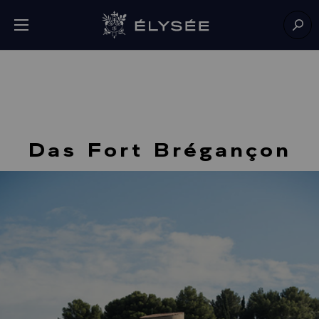
Cookie-Einstellungen
Menü öffnen
Zur Startseite
Such
Das Fort Brégançon