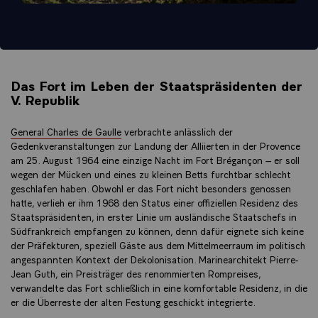
Das Fort im Leben der Staatspräsidenten der
V. Republik
General Charles de Gaulle
verbrachte anlässlich der
Gedenkveranstaltungen zur Landung der Alliierten in der Provence
am 25. August 1964 eine einzige Nacht im Fort Brégançon – er soll
wegen der Mücken und eines zu kleinen Betts furchtbar schlecht
geschlafen haben. Obwohl er das Fort nicht besonders genossen
hatte, verlieh er ihm 1968 den Status einer offiziellen Residenz des
Staatspräsidenten, in erster Linie um ausländische Staatschefs in
Südfrankreich empfangen zu können, denn dafür eignete sich keine
der Präfekturen, speziell Gäste aus dem Mittelmeerraum im politisch
angespannten Kontext der Dekolonisation. Marinearchitekt Pierre-
Jean Guth, ein Preisträger des renommierten Rompreises,
verwandelte das Fort schließlich in eine komfortable Residenz, in die
er die Überreste der alten Festung geschickt integrierte.