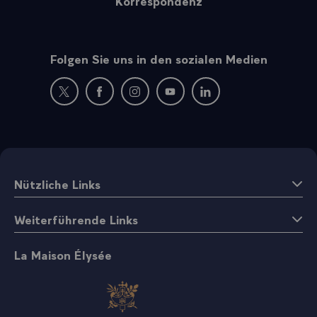
Korrespondenz
Folgen Sie uns in den sozialen Medien
Neues Fenster : Besuchen Sie uns auf Twitter
Neues Fenster : Besuchen Sie uns auf Facebo
Neues Fenster : Besuchen Sie uns auf
Neues Fenster : Besuchen Sie 
Neues Fenster : Besuche
Nützliche Links
Weiterführende Links
La Maison Élysée