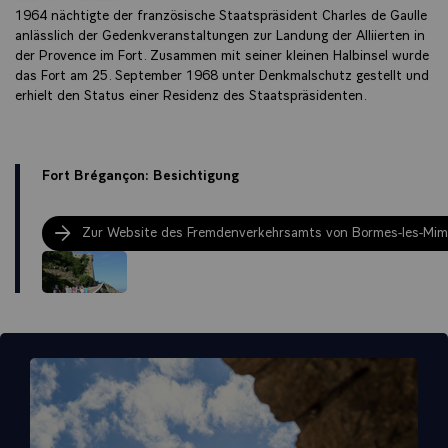
1964 nächtigte der französische Staatspräsident Charles de Gaulle
anlässlich der Gedenkveranstaltungen zur Landung der Alliierten in
der Provence im Fort. Zusammen mit seiner kleinen Halbinsel wurde
das Fort am 25. September 1968 unter Denkmalschutz gestellt und
erhielt den Status einer Residenz des Staatspräsidenten.
Fort Brégançon: Besichtigung
Zur Website des Fremdenverkehrsamts von Bormes-les-Mi