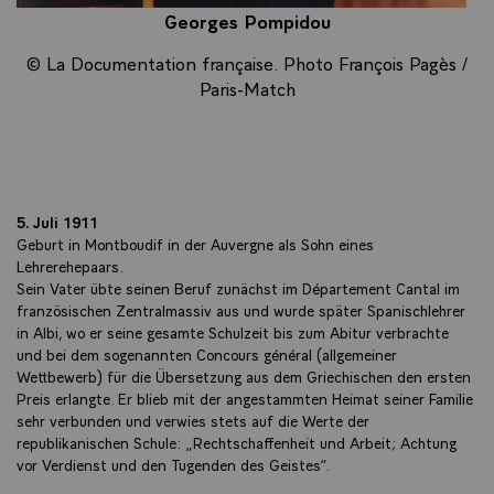
Georges Pompidou
© La Documentation française. Photo François Pagès /
Paris-Match
5. Juli 1911
Geburt in Montboudif in der Auvergne als Sohn eines
Lehrerehepaars.
Sein Vater übte seinen Beruf zunächst im Département Cantal im
französischen Zentralmassiv aus und wurde später Spanischlehrer
in Albi, wo er seine gesamte Schulzeit bis zum Abitur verbrachte
und bei dem sogenannten Concours général (allgemeiner
Wettbewerb) für die Übersetzung aus dem Griechischen den ersten
Preis erlangte. Er blieb mit der angestammten Heimat seiner Familie
sehr verbunden und verwies stets auf die Werte der
republikanischen Schule: „Rechtschaffenheit und Arbeit; Achtung
vor Verdienst und den Tugenden des Geistes“.