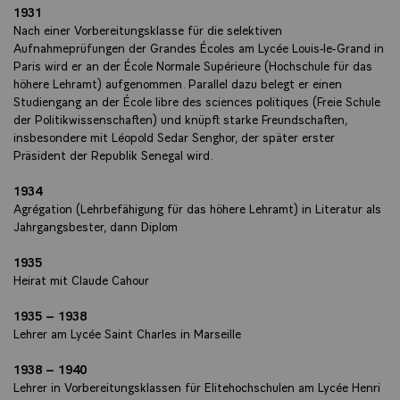
1931
Nach einer Vorbereitungsklasse für die selektiven
Aufnahmeprüfungen der Grandes Écoles am Lycée Louis-le-Grand in
Paris wird er an der École Normale Supérieure (Hochschule für das
höhere Lehramt) aufgenommen. Parallel dazu belegt er einen
Studiengang an der École libre des sciences politiques (Freie Schule
der Politikwissenschaften) und knüpft starke Freundschaften,
insbesondere mit Léopold Sedar Senghor, der später erster
Präsident der Republik Senegal wird.
1934
Agrégation (Lehrbefähigung für das höhere Lehramt) in Literatur als
Jahrgangsbester, dann Diplom
1935
Heirat mit Claude Cahour
1935 – 1938
Lehrer am Lycée Saint Charles in Marseille
1938 – 1940
Lehrer in Vorbereitungsklassen für Elitehochschulen am Lycée Henri