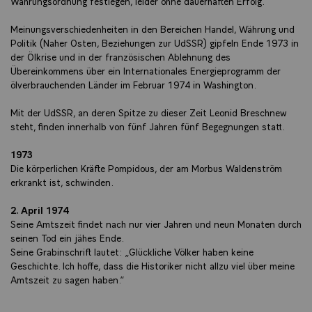
Währungsordnung festlegen, leider ohne dauerhaften Erfolg.
Meinungsverschiedenheiten in den Bereichen Handel, Währung und
Politik (Naher Osten, Beziehungen zur UdSSR) gipfeln Ende 1973 in
der Ölkrise und in der französischen Ablehnung des
Übereinkommens über ein Internationales Energieprogramm der
ölverbrauchenden Länder im Februar 1974 in Washington.
Mit der UdSSR, an deren Spitze zu dieser Zeit Leonid Breschnew
steht, finden innerhalb von fünf Jahren fünf Begegnungen statt.
1973
Die körperlichen Kräfte Pompidous, der am Morbus Waldenström
erkrankt ist, schwinden.
2. April 1974
Seine Amtszeit findet nach nur vier Jahren und neun Monaten durch
seinen Tod ein jähes Ende.
Seine Grabinschrift lautet: „Glückliche Völker haben keine
Geschichte. Ich hoffe, dass die Historiker nicht allzu viel über meine
Amtszeit zu sagen haben.“