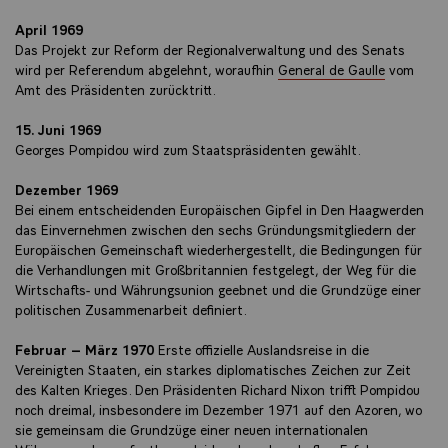
April 1969
Das Projekt zur Reform der Regionalverwaltung und des Senats
wird per Referendum abgelehnt, woraufhin
General de Gaulle
vom
Amt des Präsidenten zurücktritt.
15. Juni 1969
Georges Pompidou wird zum Staatspräsidenten gewählt.
Dezember 1969
Bei einem entscheidenden Europäischen Gipfel in Den Haagwerden
das Einvernehmen zwischen den sechs Gründungsmitgliedern der
Europäischen Gemeinschaft wiederhergestellt, die Bedingungen für
die Verhandlungen mit Großbritannien festgelegt, der Weg für die
Wirtschafts- und Währungsunion geebnet und die Grundzüge einer
politischen Zusammenarbeit definiert.
Februar – März 1970
Erste offizielle Auslandsreise in die
Vereinigten Staaten, ein starkes diplomatisches Zeichen zur Zeit
des Kalten Krieges. Den Präsidenten Richard Nixon trifft Pompidou
noch dreimal, insbesondere im Dezember 1971 auf den Azoren, wo
sie gemeinsam die Grundzüge einer neuen internationalen