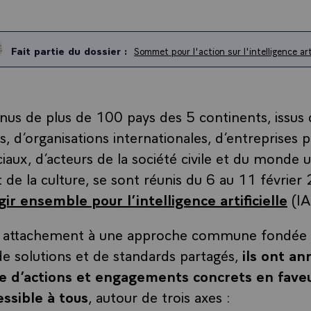
Fait partie du dossier :
Sommet pour l'action sur l'intelligence arti
nus de plus de 100 pays des 5 continents, issus
d’organisations internationales, d’entreprises pr
iaux, d’acteurs de la société civile et du monde u
 de la culture, se sont réunis du 6 au 11 février 
gir ensemble pour l’intelligence artificielle
(IA
r attachement à une approche commune fondée s
de solutions et de standards partagés,
ils ont an
e d’actions et engagements concrets en fave
ssible à tous
, autour de trois axes :