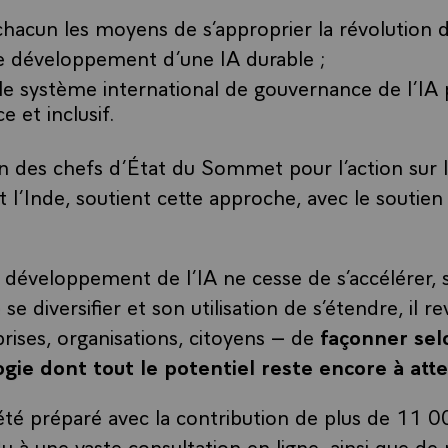
chacun les moyens de s’approprier la révolution de
le développement d’une IA durable ;
le système international de gouvernance de l’IA 
ce et inclusif.
n des chefs d’État du Sommet pour l’action sur l’
t l’Inde, soutient cette approche, avec le soutie
le développement de l’IA ne cesse de s’accélérer, 
se diversifier et son utilisation de s’étendre, il r
prises, organisations, citoyens – de
façonner sel
gie dont tout le potentiel reste encore à att
té préparé avec la contribution de plus de 11 0
u à une vaste consultation en ligne, ainsi que de