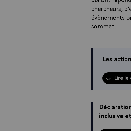
chercheurs, d’
évènements 
sommet.
Les action
Lire le
Déclaration
inclusive e