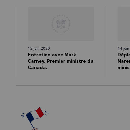
12 juin 2026
14 jui
Entretien avec Mark
Dépl
Carney, Premier ministre du
Nare
Canada.
minis