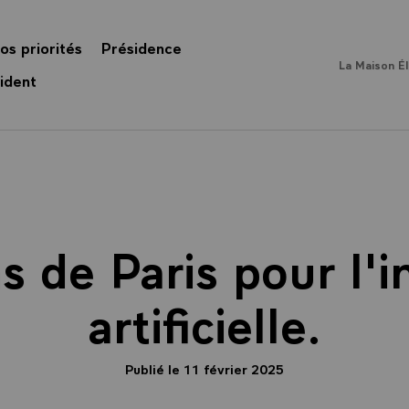
os priorités
Présidence
La Maison É
ident
s de Paris pour l'i
artificielle.
Publié le 11 février 2025