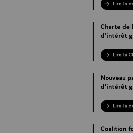
Lire la d
Charte de P
d’intérêt g
Lire la C
Nouveau pa
d'intérêt 
Lire la d
Coalition f