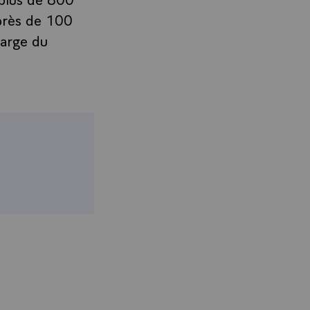
près de 100
marge du