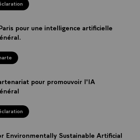
éclaration
aris pour une intelligence artificielle
énéral.
harte
rtenariat pour promouvoir l'IA
général
éclaration
or Environmentally Sustainable Artificial