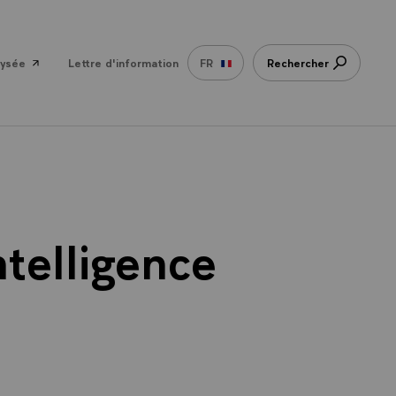
lysée
Lettre d'information
FR
Rechercher
ntelligence