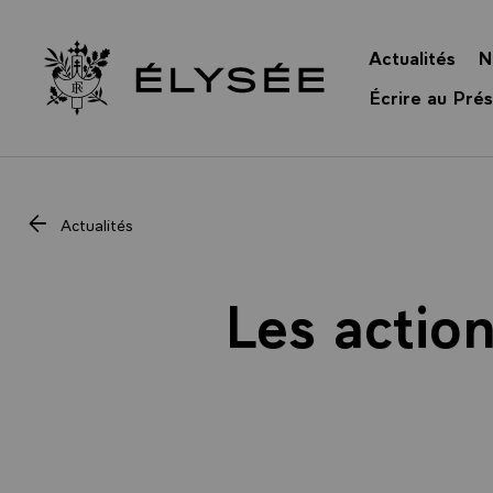
Panneau de gestion des cookies
Actualités
N
Retour à l’accueil Élysée
Écrire au Prés
Actualités
Les action