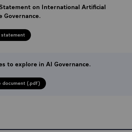
Statement on International Artificial
ce Governance.
 statement
s to explore in AI Governance.
e document (.pdf)