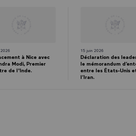
n 2026
15 juin 2026
acement à Nice avec
Déclaration des leade
ndra Modi, Premier
le mémorandum d’ent
tre de l'Inde.
entre les États-Unis e
l’Iran.