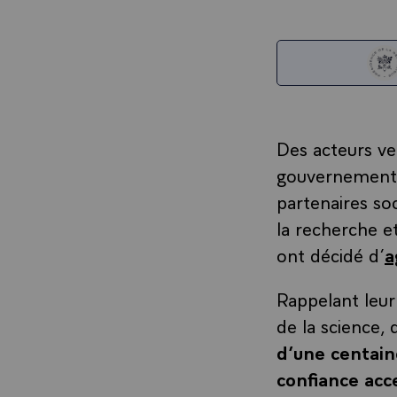
Des acteurs ve
gouvernements, 
partenaires soc
la recherche et
ont décidé d’
a
Rappelant leu
de la science, 
d’une centain
confiance acce