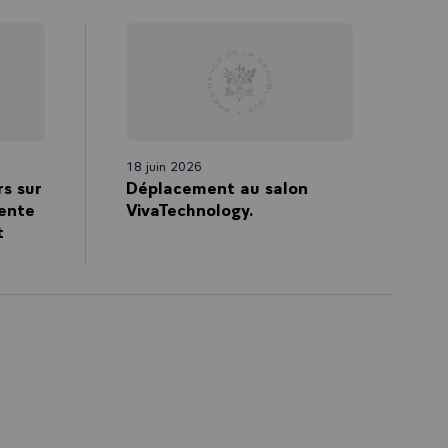
18 juin 2026
rs sur
Déplacement au salon
ente
VivaTechnology.
t