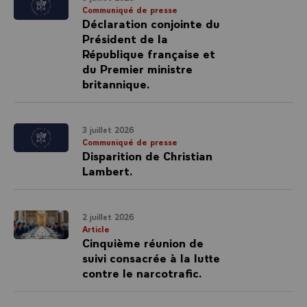
Communiqué de presse
Déclaration conjointe du
Président de la
République française et
du Premier ministre
britannique.
3 juillet 2026
Communiqué de presse
Disparition de Christian
Lambert.
2 juillet 2026
Article
Cinquième réunion de
suivi consacrée à la lutte
contre le narcotrafic.