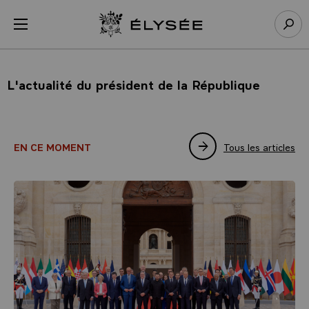
Panneau de gestion des cookies
menu
Retour à l’accueil Élysée
Rech
L'actualité du président de la République
Tous les articles
EN CE MOMENT