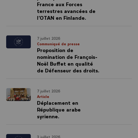
France aux Forces
terrestres avancées de
l’OTAN en Finlande.
7 juillet 2026
Communiqué de presse
Proposition de
nomination de François-
Noël Buffet en qualité
de Défenseur des droits.
7 juillet 2026
Article
Déplacement en
République arabe
syrienne.
3 juillet 2026