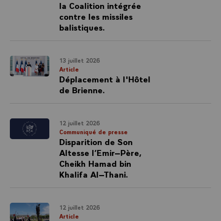
la Coalition intégrée
contre les missiles
balistiques.
13 juillet 2026
Article
Déplacement à l'Hôtel
de Brienne.
12 juillet 2026
Communiqué de presse
Disparition de Son
Altesse l’Emir–Père,
Cheikh Hamad bin
Khalifa Al–Thani.
12 juillet 2026
Article