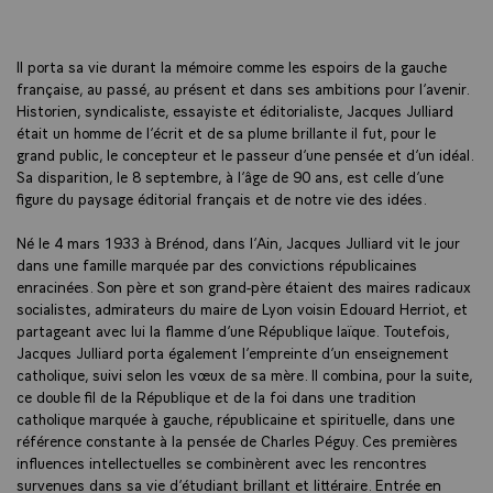
Il porta sa vie durant la mémoire comme les espoirs de la gauche
française, au passé, au présent et dans ses ambitions pour l’avenir.
Historien, syndicaliste, essayiste et éditorialiste, Jacques Julliard
était un homme de l’écrit et de sa plume brillante il fut, pour le
grand public, le concepteur et le passeur d’une pensée et d’un idéal.
Sa disparition, le 8 septembre, à l’âge de 90 ans, est celle d’une
figure du paysage éditorial français et de notre vie des idées.
Né le 4 mars 1933 à Brénod, dans l’Ain, Jacques Julliard vit le jour
dans une famille marquée par des convictions républicaines
enracinées. Son père et son grand-père étaient des maires radicaux
socialistes, admirateurs du maire de Lyon voisin Edouard Herriot, et
partageant avec lui la flamme d’une République laïque. Toutefois,
Jacques Julliard porta également l’empreinte d’un enseignement
catholique, suivi selon les vœux de sa mère. Il combina, pour la suite,
ce double fil de la République et de la foi dans une tradition
catholique marquée à gauche, républicaine et spirituelle, dans une
référence constante à la pensée de Charles Péguy. Ces premières
influences intellectuelles se combinèrent avec les rencontres
survenues dans sa vie d’étudiant brillant et littéraire. Entrée en