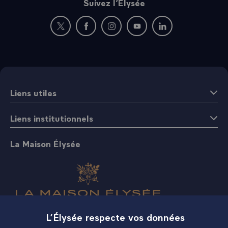
Suivez l’Élysée
Nouvelle fenêtre : rejoignez-nous sur Twitter
Nouvelle fenêtre : rejoignez-nous sur Fac
Nouvelle fenêtre : rejoignez-nous 
Nouvelle fenêtre : rejoigne
Nouvelle fenêtre : 
Liens utiles
Liens institutionnels
La Maison Élysée
L’Élysée respecte vos données
Boutique