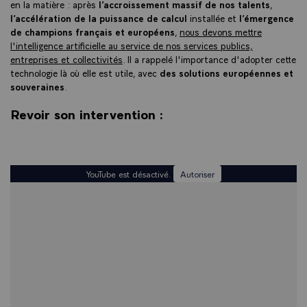
en la matière : après
l’accroissement massif de nos talents
,
l’accélération de la puissance de calcul
installée et
l’émergence
de champions français et européens
,
nous devons mettre
l'intelligence artificielle au service de nos services publics,
entreprises et collectivités
. Il a rappelé l'importance d'adopter cette
technologie là où elle est utile, avec
des solutions européennes et
souveraines
.
Revoir son intervention :
YouTube est désactivé.
Autoriser