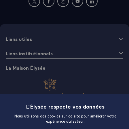
Nouvelle fenêtre : rejoignez-nous sur Twitter
Nouvelle fenêtre : rejoignez-nous sur Fac
Nouvelle fenêtre : rejoignez-nous 
Nouvelle fenêtre : rejoigne
Nouvelle fenêtre : 
Liens utiles
Liens institutionnels
La Maison Élysée
L’Élysée respecte vos données
Boutique
Nous utilisons des cookies sur ce site pour améliorer votre
expérience utilisateur.