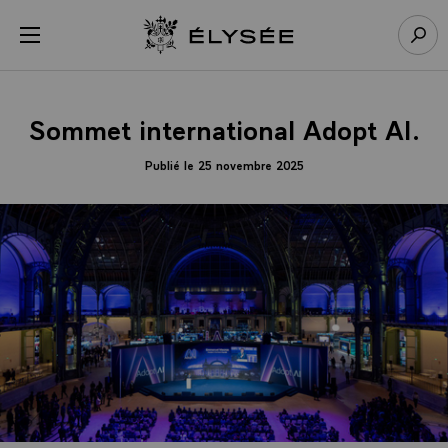
Panneau de gestion des cookies
menu
Retour à l’accueil Élysée
Rech
Sommet international Adopt AI.
Publié le 25 novembre 2025