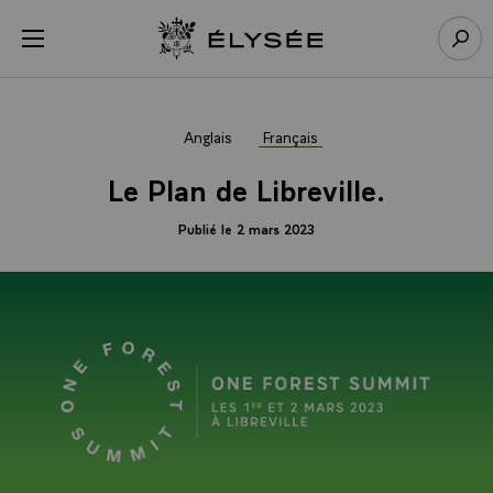
Panneau de gestion des cookies
menu
Retour à l’accueil Élysée
Rech
Anglais
Français
Le Plan de Libreville.
Publié le 2 mars 2023