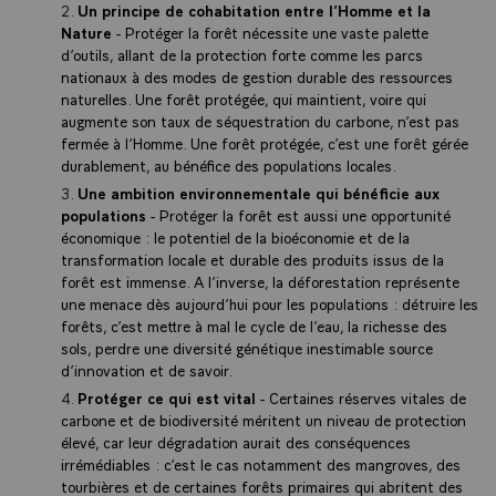
Un principe de cohabitation entre l’Homme et la
Nature
- Protéger la forêt nécessite une vaste palette
d’outils, allant de la protection forte comme les parcs
nationaux à des modes de gestion durable des ressources
naturelles. Une forêt protégée, qui maintient, voire qui
augmente son taux de séquestration du carbone, n’est pas
fermée à l’Homme. Une forêt protégée, c’est une forêt gérée
durablement, au bénéfice des populations locales.
Une ambition environnementale qui bénéficie aux
populations
- Protéger la forêt est aussi une opportunité
économique : le potentiel de la bioéconomie et de la
transformation locale et durable des produits issus de la
forêt est immense. A l’inverse, la déforestation représente
une menace dès aujourd’hui pour les populations : détruire les
forêts, c’est mettre à mal le cycle de l’eau, la richesse des
sols, perdre une diversité génétique inestimable source
d’innovation et de savoir.
Protéger ce qui est vital
- Certaines réserves vitales de
carbone et de biodiversité méritent un niveau de protection
élevé, car leur dégradation aurait des conséquences
irrémédiables : c’est le cas notamment des mangroves, des
tourbières et de certaines forêts primaires qui abritent des