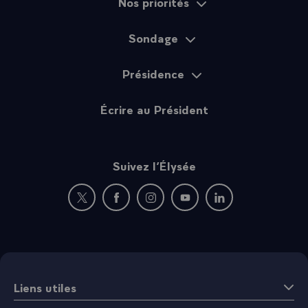
Nos priorités
Sondage
Présidence
Écrire au Président
Suivez l’Élysée
Nouvelle fenêtre : rejoignez-nous sur Twitter
Nouvelle fenêtre : rejoignez-nous sur Fac
Nouvelle fenêtre : rejoignez-nous 
Nouvelle fenêtre : rejoigne
Nouvelle fenêtre : 
Liens utiles