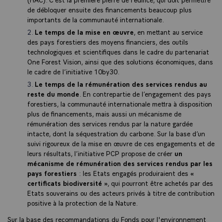
de débloquer ensuite des financements beaucoup plus
importants de la communauté internationale.
Le temps de la mise en œuvre
, en mettant au service
des pays forestiers des moyens financiers, des outils
technologiques et scientifiques dans le cadre du partenariat
One Forest Vision, ainsi que des solutions économiques, dans
le cadre de l’initiative 10by30.
Le temps de la rémunération des services rendus au
reste du monde
. En contrepartie de l’engagement des pays
forestiers, la communauté internationale mettra à disposition
plus de financements, mais aussi un mécanisme de
rémunération des services rendus par la nature gardée
intacte, dont la séquestration du carbone. Sur la base d’un
suivi rigoureux de la mise en œuvre de ces engagements et de
leurs résultats, l’initiative PCP propose de créer
un
mécanisme de rémunération des services rendus par les
pays forestiers
: les Etats engagés produiraient des
«
certificats biodiversité »
, qui pourront être achetés par des
Etats souverains ou des acteurs privés à titre de contribution
positive à la protection de la Nature.
Sur la base des recommandations du Fonds pour l'environnement