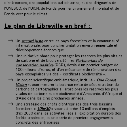
d’entreprises, des populations autochtones, et des dirigeants de
l’UNESCO, de l’UICN, du Fonds pour l’environnement mondial et du
Fonds vert pour le climat.
Le plan de Libreville en bref :
Un
accord juste
entre les pays forestiers et la communauté
internationale, pour concilier ambition environnementale et
développement économique.
Une initiative phare pour protéger les réserves les plus vitales
de carbone et de biodiversité : les
Partenariats de
conservation positive
(PCP), dotés d’un premier budget de
100 millions d’euros, et d’un mécanisme de rémunération des
pays exemplaires via des « certificats biodiversité ».
Un projet scientifique emblématique, intitulé «
One Forest
Vision
», pour mesurer la balance nette de séquestration du
carbone et cartographier à l’arbre près les réserves les plus
vitales de carbone et de biodiversité d’Amazonie, d’Afrique et
d’Asie dans les cinq prochaines années.
Une stratégie des chefs d’entreprises des trois bassins
forestiers «
10by30
» visant à créer 10 millions d’emplois
d’ici 2030 dans les activités liées à l’exploitation durable des
forêts tropicales, et une série de premiers engagements
concrets des entreprises.