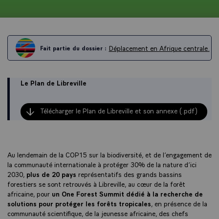
Déplacement en Afrique centrale.
Fait partie du dossier :
Le Plan de Libreville
Télécharger le Plan de Libreville et son annexe (.pdf)
Au lendemain de la COP15 sur la biodiversité, et de l’engagement de
la communauté internationale à protéger 30% de la nature d’ici
2030,
plus de 20 pays
représentatifs des grands bassins
forestiers se sont retrouvés à Libreville, au cœur de la forêt
africaine, pour
un One Forest Summit dédié à la recherche de
solutions pour protéger les forêts tropicales
, en présence de la
communauté scientifique, de la jeunesse africaine, des chefs