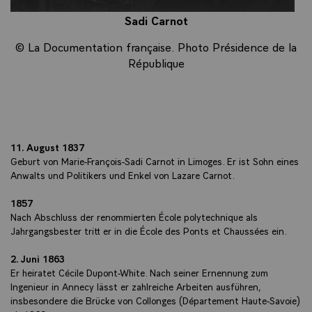
Sadi Carnot
© La Documentation française. Photo Présidence de la
République
11. August 1837
Geburt von Marie-François-Sadi Carnot in Limoges. Er ist Sohn eines
Anwalts und Politikers und Enkel von Lazare Carnot.
1857
Nach Abschluss der renommierten École polytechnique als
Jahrgangsbester tritt er in die École des Ponts et Chaussées ein.
2. Juni 1863
Er heiratet Cécile Dupont-White. Nach seiner Ernennung zum
Ingenieur in Annecy lässt er zahlreiche Arbeiten ausführen,
insbesondere die Brücke von Collonges (Département Haute-Savoie)