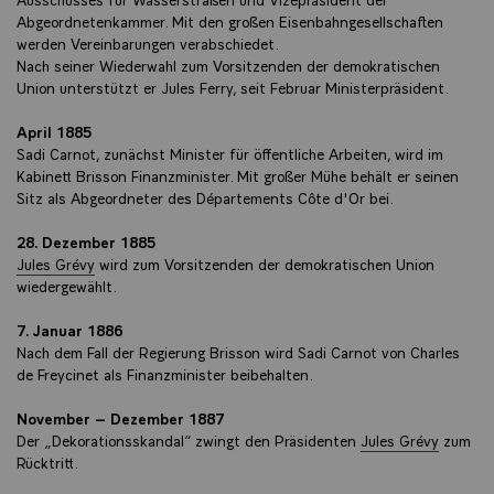
Abgeordnetenkammer. Mit den großen Eisenbahngesellschaften
werden Vereinbarungen verabschiedet.
Nach seiner Wiederwahl zum Vorsitzenden der demokratischen
Union unterstützt er Jules Ferry, seit Februar Ministerpräsident.
April 1885
Sadi Carnot, zunächst Minister für öffentliche Arbeiten, wird im
Kabinett Brisson Finanzminister. Mit großer Mühe behält er seinen
Sitz als Abgeordneter des Départements Côte d'Or bei.
28. Dezember 1885
Jules Grévy
wird zum Vorsitzenden der demokratischen Union
wiedergewählt.
7. Januar 1886
Nach dem Fall der Regierung Brisson wird Sadi Carnot von Charles
de Freycinet als Finanzminister beibehalten.
November – Dezember 1887
Der „Dekorationsskandal“ zwingt den Präsidenten
Jules Grévy
zum
Rücktritt.