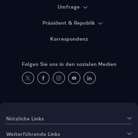
Umfrage
Präsident & Republik
Korrespondenz
Folgen Sie uns in den sozialen Medien
Neues Fenster : Besuchen Sie uns auf Twitter
Neues Fenster : Besuchen Sie uns auf Facebo
Neues Fenster : Besuchen Sie uns auf
Neues Fenster : Besuchen Sie 
Neues Fenster : Besuche
Nützliche Links
Weiterführende Links