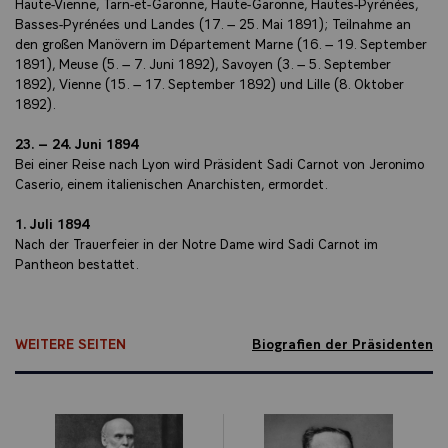
Haute-Vienne, Tarn-et-Garonne, Haute-Garonne, Hautes-Pyrénées,
Basses-Pyrénées und Landes (17. – 25. Mai 1891); Teilnahme an
den großen Manövern im Département Marne (16. – 19. September
1891), Meuse (5. – 7. Juni 1892), Savoyen (3. – 5. September
1892), Vienne (15. – 17. September 1892) und Lille (8. Oktober
1892).
23. – 24. Juni 1894
Bei einer Reise nach Lyon wird Präsident Sadi Carnot von Jeronimo
Caserio, einem italienischen Anarchisten, ermordet.
1. Juli 1894
Nach der Trauerfeier in der Notre Dame wird Sadi Carnot im
Pantheon bestattet.
WEITERE SEITEN
Biografien der Präsidenten