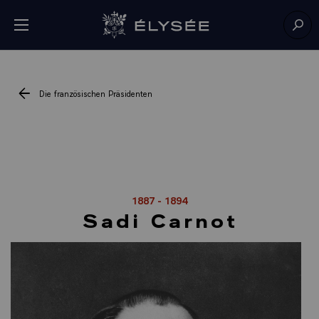
Cookie-Einstellungen
Menü öffnen
Zur Startseite
Such
Die französischen Präsidenten
1887 - 1894
Sadi Carnot