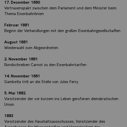
17. Dezember 1880
Vertrauenspakt zwischen dem Parlament und dem Minister beim
Thema Eisenbahnlinien
Februar 1881
Beginn der Verhandlungen mit den großen Eisenbahngesellschaften
August 1881
Wiederwahl zum Abgeordneten.
2. November 1881
Rundschreiben Carnot zu den Eisenbahntarifen
14. November 1881
Gambetta tritt an die Stelle von Jules Ferry.
5. Mai 1882
Vorsitzender der vor kurzem ins Leben gerufenen demokratischen
Union
1883
Vorsitzender des Haushaltsausschusses, Vorsitzender des
Ausschusses für Wasserstraßen und Vizepräsident der