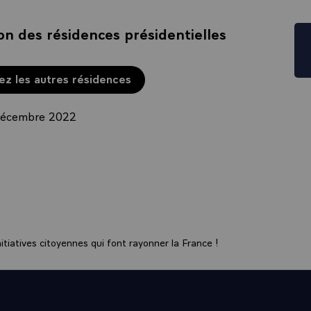
on des résidences présidentielles
z les autres résidences
5 décembre 2022
tiatives citoyennes qui font rayonner la France !