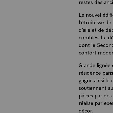
restes des anci
Le nouvel édific
l’étroitesse de
d’aile et de dé
combles. La dé
dont le Second
confort modern
Grande lignée 
résidence paris
gagne ainsi le 
soutiennent au
pièces par des 
réalise par ex
décor.