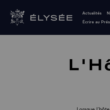
Panneau de gestion des cookies
Actualités
N
Retour à l’accueil Élysée
Écrire au Prés
L'H
Lorsque l’hôtel