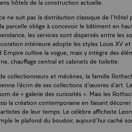
ens hôtels de la construction actuelle.
e ne suit pas la distribution classique de l’hôtel p
 la parcelle oblige à concevoir le bâtiment en hau
pendance, les services sont dispersés entre les so
coration intérieure adopte les styles Louis XV et
 Empire cultive la vogue, mais y intègre des él
e, chauffage central et cabinets de toilette.
de collectionneurs et mécènes, la famille Rothschi
ienne l’écrin de ses collections d’œuvres d’art. L
nom de « galerie des curiosités ». Mais les Rothsc
ssi la création contemporaine en faisant décorer
artistes de leur temps. Le célèbre affichiste Leo
emple le plafond du boudoir, aujourd’hui caché so