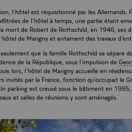
on, l’hôtel est réquisitionné par les Allemands. 
filtrées de l’hôtel à temps, une partie étant en
 la mort de Robert de Rothschild, en 1946, ses de
 l’hôtel de Marigny et entament des travaux d’ent
seulement que la famille Rothschild se sépare de 
idence de la République, sous l’impulsion de
Geor
puis lors, l’hôtel de Marigny accueille en résidenc
s invités par la France, fonction qu’occupait le 
n parking est creusé sous le bâtiment en 1995,
aux et salles de réunions y sont aménagés.