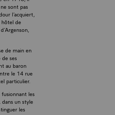
 ne sont pas
our l’acquiert,
l hôtel de
e d’Argenson,
sse de main en
 de ses
nt au baron
ntre le 14 rue
l particulier.
 fusionnant les
, dans un style
tinguer les