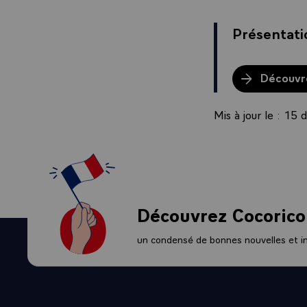
Présentati
Découvre
Mis à jour le : 1
Découvrez Cocorico
un condensé de bonnes nouvelles et ini