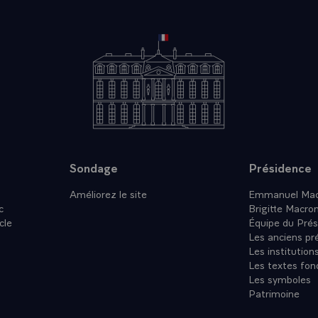
Sondage
Présidence
Améliorez le site
Emmanuel Mac
c
Brigitte Macro
cle
Équipe du Prés
Les anciens pr
Les institution
Les textes fon
Les symboles
Patrimoine