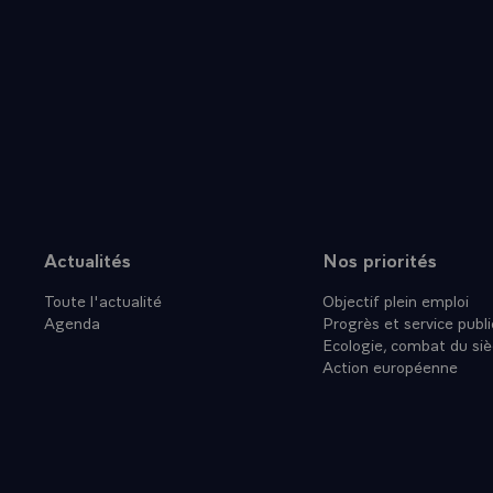
Actualités
Nos priorités
Plan du site
Toute l'actualité
Objectif plein emploi
Agenda
Progrès et service publi
Ecologie, combat du siè
Action européenne