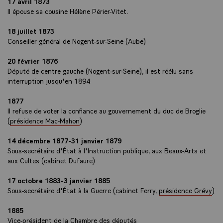
17 avril 1873
Il épouse sa cousine Hélène Périer-Vitet.
18 juillet 1873
Conseiller général de Nogent-sur-Seine (Aube)
20 février 1876
Député de centre gauche (Nogent-sur-Seine), il est réélu sans
interruption jusqu'en 1894
1877
Il refuse de voter la confiance au gouvernement du duc de Broglie
(
présidence Mac-Mahon
)
14 décembre 1877-31 janvier 1879
Sous-secrétaire d'État à l'Instruction publique, aux Beaux-Arts et
aux Cultes (cabinet Dufaure)
17 octobre 1883-3 janvier 1885
Sous-secrétaire d'État à la Guerre (cabinet Ferry,
présidence Grévy
)
1885
Vice-président de la Chambre des députés