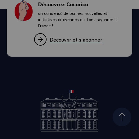
Découvrez Cocorico
un condensé de bonnes nouvelles et
initiatives citoyennes qui font rayonner la
France !
Découvrir et s'abonner
Haut d