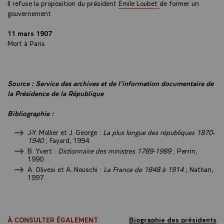
Il refuse la proposition du président
Émile Loubet
de former un
gouvernement
11 mars 1907
Mort à Paris
Source : Service des archives et de l'information documentaire de
la Présidence de la République
Bibliographie :
J-Y. Mollier et J. George :
La plus longue des républiques 1870-
1940
; Fayard, 1994.
B. Yvert :
Dictionnaire des ministres 1789-1989
; Perrin,
1990.
A. Olivesi et A. Nouschi :
La France de 1848 à 1914
; Nathan,
1997.
À CONSULTER ÉGALEMENT
Biographie des présidents