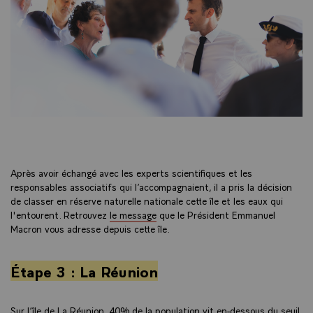
Après avoir échangé avec les experts scientifiques et les
responsables associatifs qui l’accompagnaient, il a pris la décision
de classer en réserve naturelle nationale cette île et les eaux qui
l'entourent. Retrouvez
le message
que le Président Emmanuel
Macron vous adresse depuis cette île.
Étape 3 : La Réunion
Sur l’île de La Réunion, 40% de la population vit en-dessous du seuil