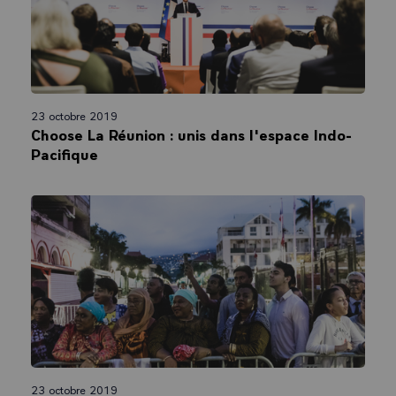
Déclaration du Président Emmanuel Macron
sur l’emploi et l’insertion professionnelle à
l'île de La Réunion
23 octobre 2019
Choose La Réunion : unis dans l'espace Indo-
Pacifique