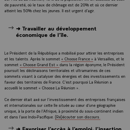
de pauvreté, où le taux de chômage est de 20% et où ce dernier
atteint les 50% chez les jeunes. Il est urgent d’agir.
➜ Travailler au développement
économique de l’île.
Le Président de la République a mobilisé pour attirer les entreprises
et les talents. Après le sommet
« Choose France »
à Versailles, et le
sommet
« Choose Grand Est »
dans la région éponyme, le Président
poursuit les déclinaisons territoriales et ultramarines de ces
sommets visant à catalyser des énergies et des investissements en
faveur des territoires de France. C’est pourquoi La Réunion a
accueilli le sommet « Choose La Réunion ».
Ce dernier était axé sur l’investissement des entreprises françaises
et internationales sur cette île située au cœur d’une géographie
unique, à la porte de l’Afrique, à proximité du sous-continent indien
et dans l’axe Indo-Pacifique.
(Ré)écouter son discours.
➜ Favoriser l’accès à l’emploi, l’insertion