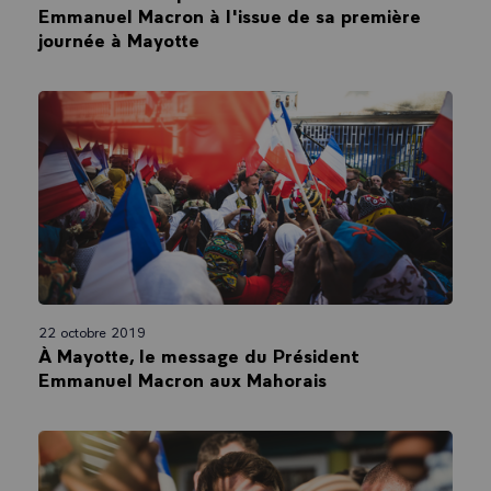
23 octobre 2019
L’île de Grande Glorieuse, notre biodiversité à
protéger
22 octobre 2019
Conférence de presse du Président
Emmanuel Macron à l'issue de sa première
journée à Mayotte