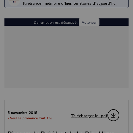
Itinérance : mémoire d'hier, territoires d'aujourd'hui
Dailymotion est désactivé.
Autoriser
5 novembre 2018
Télécharger le .pdf
- Seul le prononcé fait foi
Discours du Président de La République