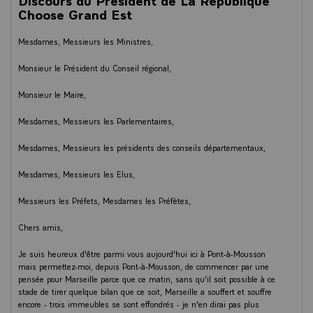
Choose Grand Est
Mesdames, Messieurs les Ministres,
Monsieur le Président du Conseil régional,
Monsieur le Maire,
Mesdames, Messieurs les Parlementaires,
Mesdames, Messieurs les présidents des conseils départementaux,
Mesdames, Messieurs les Elus,
Messieurs les Préfets, Mesdames les Préfètes,
Chers amis,
Je suis heureux d'être parmi vous aujourd'hui ici à Pont-à-Mousson
mais permettez-moi, depuis Pont-à-Mousson, de commencer par une
pensée pour Marseille parce que ce matin, sans qu'il soit possible à ce
stade de tirer quelque bilan que ce soit, Marseille a souffert et souffre
encore - trois immeubles se sont effondrés - je n'en dirai pas plus