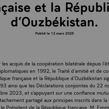
nçaise et la Républ
d’Ouzbékistan.
Publié le 12 mars 2025
les acquis de la coopération bilatérale depuis l’
diplomatiques en 1992, le Traité d’amitié et de c
ique française et la République d’Ouzbékistan sig
93 ainsi que les Déclarations conjointes du 22
bre 2023, et s’appuyant sur une confiance mutue
ttachement partagé aux principes inscrits dans la
 le Président de la République française, M. Em