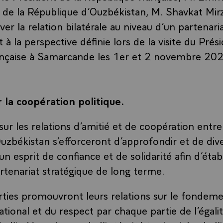
t de la République d’Ouzbékistan, M. Shavkat Mirz
er la relation bilatérale au niveau d’un partenari
 la perspective définie lors de la visite du Prési
ançaise à Samarcande les 1er et 2 novembre 20
 la coopération politique.
ur les relations d’amitié et de coopération entre
Ouzbékistan s’efforceront d’approfondir et de diver
un esprit de confiance et de solidarité afin d’établ
artenariat stratégique de long terme.
rties promouvront leurs relations sur le fondem
ational et du respect par chaque partie de l’égalit