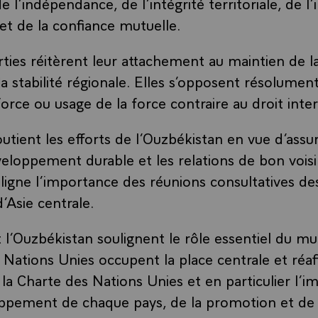
e l’indépendance, de l’intégrité territoriale, de l’i
 et de la confiance mutuelle.
ties réitèrent leur attachement au maintien de la
la stabilité régionale. Elles s’opposent résolumen
orce ou usage de la force contraire au droit inter
utient les efforts de l’Ouzbékistan en vue d’assure
éveloppement durable et les relations de bon vois
uligne l’importance des réunions consultatives de
’Asie centrale.
 l’Ouzbékistan soulignent le rôle essentiel du mul
s Nations Unies occupent la place centrale et réaf
la Charte des Nations Unies et en particulier l’i
ppement de chaque pays, de la promotion et de 