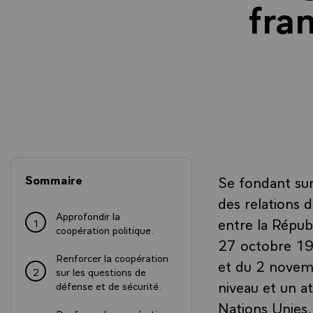
fra
Sommaire
Se fondant sur 
des relations 
Approfondir la
entre la Républ
1
coopération politique.
27 octobre 19
Renforcer la coopération
et du 2 novem
2
sur les questions de
niveau et un a
défense et de sécurité.
Nations Unies,