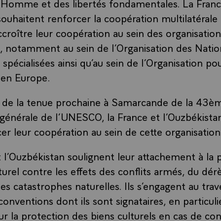
l’Homme et des libertés fondamentales. La Franc
souhaitent renforcer la coopération multilatérale
croître leur coopération au sein des organisation
s, notamment au sein de l’Organisation des Natio
s spécialisées ainsi qu’au sein de l’Organisation pou
 en Europe.
nt de la tenue prochaine à Samarcande de la 43è
générale de l’UNESCO, la France et l’Ouzbékista
er leur coopération au sein de cette organisation
t l’Ouzbékistan soulignent leur attachement à la 
turel contre les effets des conflits armés, du dé
es catastrophes naturelles. Ils s’engagent au trav
nventions dont ils sont signataires, en particulie
r la protection des biens culturels en cas de con