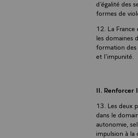
d’égalité des 
formes de viol
12. La France 
les domaines d
formation des f
et l’impunité.
II. Renforcer 
13. Les deux p
dans le domain
autonomie, sel
impulsion à la