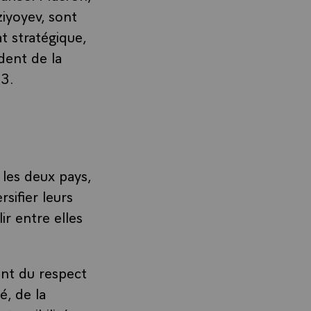
iyoyev, sont
at stratégique,
dent de la
23.
 les deux pays,
sifier leurs
ir entre elles
ent du respect
é, de la