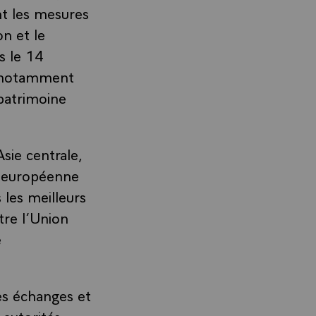
t les mesures
on et le
is le 14
, notamment
 patrimoine
sie centrale,
on européenne
 les meilleurs
tre l’Union
e
des échanges et
 autorités