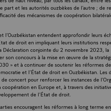
e part et les autorités ouzbèkes de l’autre ; de r
fficacité des mécanismes de coopération bilatérale
et l’Ouzbékistan entendent approfondir leurs éc
at de droit en impliquant leurs institutions resp
la Déclaration conjointe du 2 novembre 2023, la 
er son concours à la mise en œuvre de la stratég
30 » et à continuer de soutenir les réformes de
émocratie et l’État de droit en Ouzbékistan. Les 
r de concert pour renforcer les instances de l’Or
la coopération en Europe et, à travers des initiativ
éveloppement de l’État de droit.
arties encouragent les réformes à long terme e