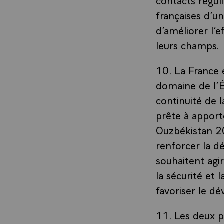
françaises d’un
d’améliorer l’e
leurs champs.
10. La France 
domaine de l’Ét
continuité de 
prête à apport
Ouzbékistan 20
renforcer la d
souhaitent agi
la sécurité et 
favoriser le d
11. Les deux p