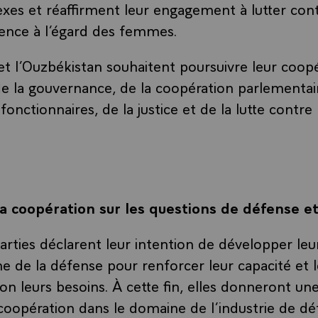
sexes et réaffirment leur engagement à lutter cont
ence à l’égard des femmes.
et l’Ouzbékistan souhaitent poursuivre leur coop
e la gouvernance, de la coopération parlementair
onctionnaires, de la justice et de la lutte contre
la coopération sur les questions de défense et
arties déclarent leur intention de développer leur
e de la défense pour renforcer leur capacité et 
on leurs besoins. À cette fin, elles donneront un
 coopération dans le domaine de l’industrie de d