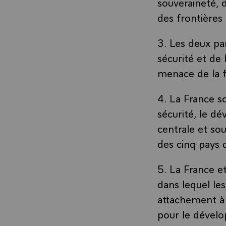
souveraineté, d
des frontières
3. Les deux par
sécurité et de 
menace de la f
4. La France so
sécurité, le d
centrale et so
des cinq pays d
5. La France et
dans lequel le
attachement à 
pour le dévelo