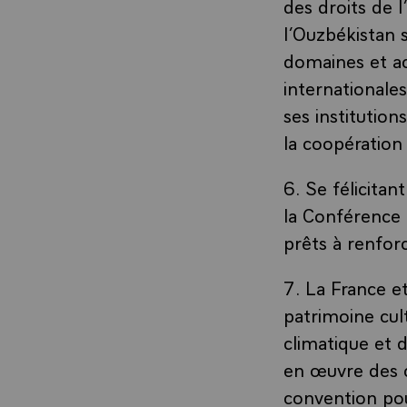
des droits de 
l’Ouzbékistan 
domaines et ac
internationale
ses institution
la coopération
6. Se félicita
la Conférence 
prêts à renforc
7. La France e
patrimoine cul
climatique et d
en œuvre des co
convention pou