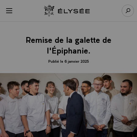
Panneau de gestion des cookies
menu
Retour à l’accueil Élysée
Rech
Remise de la galette de
l'Épiphanie.
Publié le 6 janvier 2025