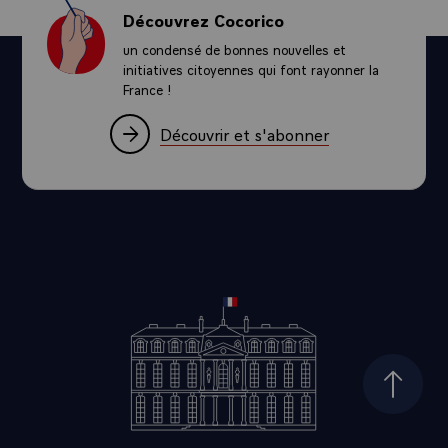
Découvrez Cocorico
un condensé de bonnes nouvelles et
initiatives citoyennes qui font rayonner la
France !
Découvrir et s'abonner
Haut d