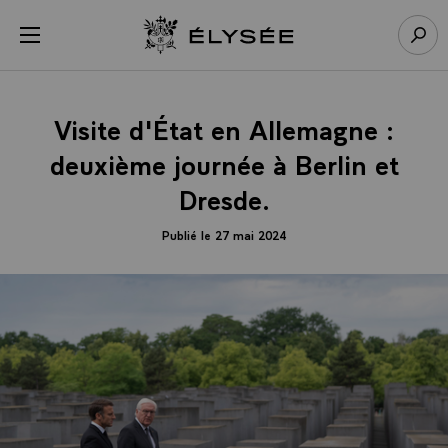
Panneau de gestion des cookies
menu
Retour à l’accueil Élysée
Rech
Visite d'État en Allemagne :
deuxième journée à Berlin et
Dresde.
Publié le 27 mai 2024