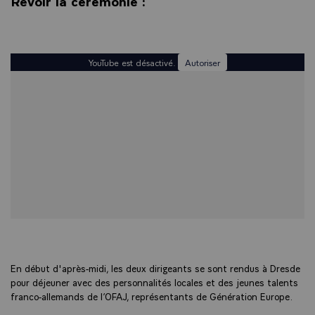
Revoir la cérémonie :
YouTube est désactivé.
Autoriser
En début d'après-midi, les deux dirigeants se sont rendus à Dresde
pour déjeuner avec des personnalités locales et des jeunes talents
franco-allemands de l’OFAJ, représentants de Génération Europe.