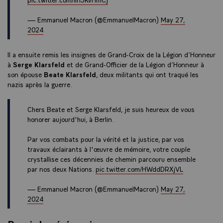
— Emmanuel Macron (@EmmanuelMacron)
May 27,
2024
Il a ensuite remis les insignes de Grand-Croix de la Légion d’Honneur
à
Serge Klarsfeld
et de Grand-Officier de la Légion d’Honneur à
son épouse
Beate Klarsfeld
, deux militants qui ont traqué les
nazis après la guerre.
Chers Beate et Serge Klarsfeld, je suis heureux de vous
honorer aujourd'hui, à Berlin.
Par vos combats pour la vérité et la justice, par vos
travaux éclairants à l'œuvre de mémoire, votre couple
crystallise ces décennies de chemin parcouru ensemble
par nos deux Nations.
pic.twitter.com/HWddDRXjVL
— Emmanuel Macron (@EmmanuelMacron)
May 27,
2024