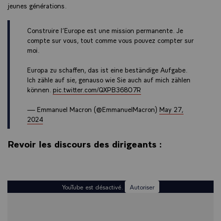
jeunes générations.
Construire l’Europe est une mission permanente. Je
compte sur vous, tout comme vous pouvez compter sur
moi.
Europa zu schaffen, das ist eine beständige Aufgabe.
Ich zähle auf sie, genauso wie Sie auch auf mich zählen
können.
pic.twitter.com/QXPB368O7R
— Emmanuel Macron (@EmmanuelMacron)
May 27,
2024
Revoir les discours des dirigeants :
YouTube est désactivé.
Autoriser