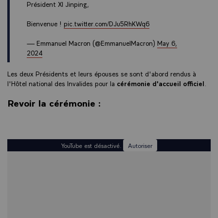
Président XI Jinping,
Bienvenue !
pic.twitter.com/DJu5RhKWq6
— Emmanuel Macron (@EmmanuelMacron)
May 6,
2024
Les deux Présidents et leurs épouses se sont d'abord rendus à
l'Hôtel national des Invalides pour la
cérémonie d'accueil officiel
.
Revoir la cérémonie :
YouTube est désactivé.
Autoriser