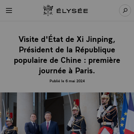
Panneau de gestion des cookies
menu
Retour à l’accueil Élysée
Rech
Visite d'État de Xi Jinping,
Président de la République
populaire de Chine : première
journée à Paris.
Publié le 6 mai 2024