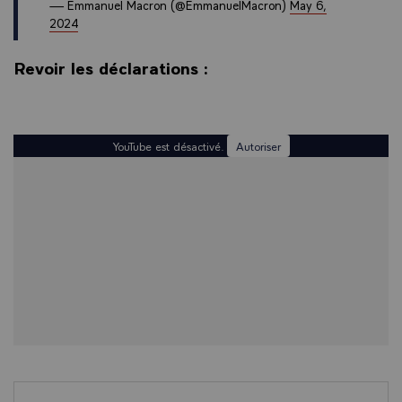
— Emmanuel Macron (@EmmanuelMacron)
May 6,
2024
Revoir les déclarations :
YouTube est désactivé.
Autoriser