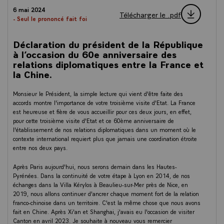
6 mai 2024
Télécharger le .pdf
- Seul le prononcé fait foi
Déclaration du président de la République
à l’occasion du 60e anniversaire des
relations diplomatiques entre la France et
la Chine.
Monsieur le Président, la simple lecture qui vient d'être faite des
accords montre l'importance de votre troisième visite d'Etat. La France
est heureuse et fière de vous accueillir pour ces deux jours, en effet,
pour cette troisième visite d'Etat et ce 60ème anniversaire de
l'établissement de nos relations diplomatiques dans un moment où le
contexte international requiert plus que jamais une coordination étroite
entre nos deux pays.
Après Paris aujourd'hui, nous serons demain dans les Hautes-
Pyrénées. Dans la continuité de votre étape à Lyon en 2014, de nos
échanges dans la Villa Kérylos à Beaulieu-sur-Mer près de Nice, en
2019, nous allons continuer d'ancrer chaque moment fort de la relation
franco-chinoise dans un territoire. C'est la même chose que nous avons
fait en Chine. Après Xi'an et Shanghai, j'avais eu l'occasion de visiter
Canton en avril 2023. Je souhaite à nouveau vous remercier