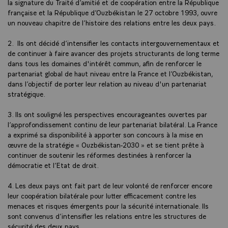
la signature du Traité d’amitié et de coopération entre la République
française et la République d’Ouzbékistan le 27 octobre 1993, ouvre
un nouveau chapitre de l’histoire des relations entre les deux pays.
2. Ils ont décidé d’intensifier les contacts intergouvernementaux et
de continuer à faire avancer des projets structurants de long terme
dans tous les domaines d'intérêt commun, afin de renforcer le
partenariat global de haut niveau entre la France et l’Ouzbékistan,
dans l’objectif de porter leur relation au niveau d'un partenariat
stratégique.
3. Ils ont souligné les perspectives encourageantes ouvertes par
l’approfondissement continu de leur partenariat bilatéral. La France
a exprimé sa disponibilité à apporter son concours à la mise en
œuvre de la stratégie « Ouzbékistan-2030 » et se tient prête à
continuer de soutenir les réformes destinées à renforcer la
démocratie et l’Etat de droit.
4. Les deux pays ont fait part de leur volonté de renforcer encore
leur coopération bilatérale pour lutter efficacement contre les
menaces et risques émergents pour la sécurité internationale. Ils
sont convenus d’intensifier les relations entre les structures de
sécurité des deux pays.