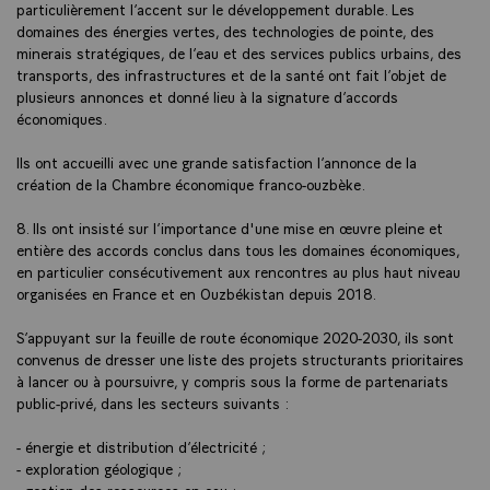
particulièrement l’accent sur le développement durable. Les
domaines des énergies vertes, des technologies de pointe, des
minerais stratégiques, de l’eau et des services publics urbains, des
transports, des infrastructures et de la santé ont fait l’objet de
plusieurs annonces et donné lieu à la signature d’accords
économiques.
Ils ont accueilli avec une grande satisfaction l’annonce de la
création de la Chambre économique franco-ouzbèke.
8. Ils ont insisté sur l’importance d'une mise en œuvre pleine et
entière des accords conclus dans tous les domaines économiques,
en particulier consécutivement aux rencontres au plus haut niveau
organisées en France et en Ouzbékistan depuis 2018.
S’appuyant sur la feuille de route économique 2020-2030, ils sont
convenus de dresser une liste des projets structurants prioritaires
à lancer ou à poursuivre, y compris sous la forme de partenariats
public-privé, dans les secteurs suivants :
- énergie et distribution d’électricité ;
- exploration géologique ;
- gestion des ressources en eau ;