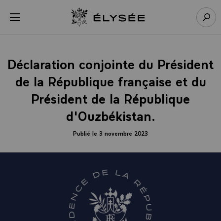
Panneau de gestion des cookies
menu
Retour à l’accueil Élysée
Rech
Déclaration conjointe du Président
de la République française et du
Président de la République
d'Ouzbékistan.
Publié le 3 novembre 2023