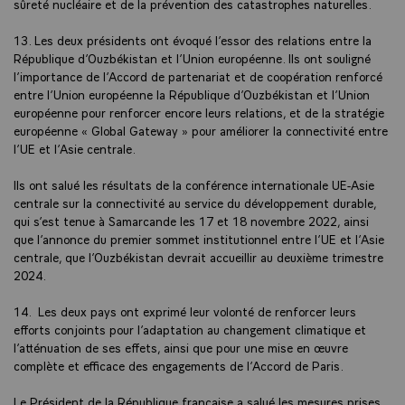
sûreté nucléaire et de la prévention des catastrophes naturelles.
13. Les deux présidents ont évoqué l’essor des relations entre la
République d’Ouzbékistan et l’Union européenne. Ils ont souligné
l’importance de l’Accord de partenariat et de coopération renforcé
entre l’Union européenne la République d’Ouzbékistan et l’Union
européenne pour renforcer encore leurs relations, et de la stratégie
européenne « Global Gateway » pour améliorer la connectivité entre
l’UE et l’Asie centrale.
Ils ont salué les résultats de la conférence internationale UE-Asie
centrale sur la connectivité au service du développement durable,
qui s’est tenue à Samarcande les 17 et 18 novembre 2022, ainsi
que l’annonce du premier sommet institutionnel entre l’UE et l’Asie
centrale, que l’Ouzbékistan devrait accueillir au deuxième trimestre
2024.
14. Les deux pays ont exprimé leur volonté de renforcer leurs
efforts conjoints pour l’adaptation au changement climatique et
l’atténuation de ses effets, ainsi que pour une mise en œuvre
complète et efficace des engagements de l’Accord de Paris.
Le Président de la République française a salué les mesures prises