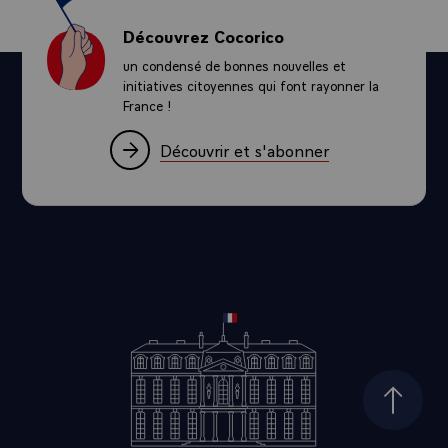
Découvrez Cocorico
un condensé de bonnes nouvelles et
initiatives citoyennes qui font rayonner la
France !
Découvrir et s'abonner
Haut d