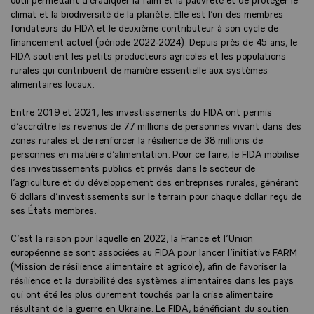
climat et la biodiversité de la planète. Elle est l’un des membres
fondateurs du FIDA et le deuxième contributeur à son cycle de
financement actuel (période 2022-2024). Depuis près de 45 ans, le
FIDA soutient les petits producteurs agricoles et les populations
rurales qui contribuent de manière essentielle aux systèmes
alimentaires locaux.
Entre 2019 et 2021, les investissements du FIDA ont permis
d’accroître les revenus de 77 millions de personnes vivant dans des
zones rurales et de renforcer la résilience de 38 millions de
personnes en matière d’alimentation. Pour ce faire, le FIDA mobilise
des investissements publics et privés dans le secteur de
l’agriculture et du développement des entreprises rurales, générant
6 dollars d’investissements sur le terrain pour chaque dollar reçu de
ses États membres.
C’est la raison pour laquelle en 2022, la France et l’Union
européenne se sont associées au FIDA pour lancer l’initiative FARM
(Mission de résilience alimentaire et agricole), afin de favoriser la
résilience et la durabilité des systèmes alimentaires dans les pays
qui ont été les plus durement touchés par la crise alimentaire
résultant de la guerre en Ukraine. Le FIDA, bénéficiant du soutien