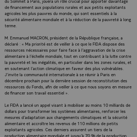
du Sommet à Paris, jouera un rôle crucial pour apporter davantage
de financement aux populations rurales et aux petits exploitants
agricoles les plus pauvres du monde, qui sont essentiels à la
sécurité alimentaire mondiale et à la réduction de la pauvreté à long
terme.
M. Emmanuel MACRON, président de la République française, a
déclaré : « Ma priorité est de veiller à ce que le FIDA dispose des
ressources nécessaires pour faire face à l’aggravation de la crise
alimentaire à l’échelle mondiale, tout en contribuant à la lutte contre
la pauvreté et les inégalités, en particulier dans les zones rurales, et
en soutenant l’action climatique en faveur des plus vulnérables.
J’invite la communauté internationale à se réunir à Paris en
décembre prochain pour la dernière session de reconstitution des
ressources du Fonds, afin de veiller à ce que nous soyons en mesure
de financer son travail essentiel ».
Le FIDA a lancé un appel visant à mobiliser au moins 10 milliards de
dollars pour transformer les systèmes alimentaires, renforcer les
mesures d’adaptation aux changements climatiques et la sécurité
alimentaire et accroître les revenus de 110 millions de petits
exploitants agricoles. Ces derniers assurent un tiers de la
production alimentaire mondiale et jusqu’à 70 % de la production