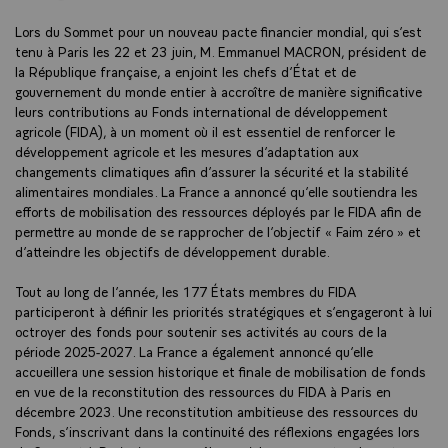
Lors du Sommet pour un nouveau pacte financier mondial, qui s’est
tenu à Paris les 22 et 23 juin, M. Emmanuel MACRON, président de
la République française, a enjoint les chefs d’État et de
gouvernement du monde entier à accroître de manière significative
leurs contributions au Fonds international de développement
agricole (FIDA), à un moment où il est essentiel de renforcer le
développement agricole et les mesures d’adaptation aux
changements climatiques afin d’assurer la sécurité et la stabilité
alimentaires mondiales. La France a annoncé qu’elle soutiendra les
efforts de mobilisation des ressources déployés par le FIDA afin de
permettre au monde de se rapprocher de l’objectif « Faim zéro » et
d’atteindre les objectifs de développement durable.
Tout au long de l’année, les 177 États membres du FIDA
participeront à définir les priorités stratégiques et s’engageront à lui
octroyer des fonds pour soutenir ses activités au cours de la
période 2025-2027. La France a également annoncé qu’elle
accueillera une session historique et finale de mobilisation de fonds
en vue de la reconstitution des ressources du FIDA à Paris en
décembre 2023. Une reconstitution ambitieuse des ressources du
Fonds, s’inscrivant dans la continuité des réflexions engagées lors