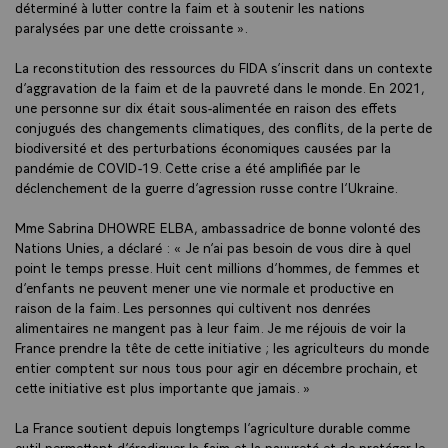
déterminé à lutter contre la faim et à soutenir les nations
paralysées par une dette croissante ».
La reconstitution des ressources du FIDA s’inscrit dans un contexte
d’aggravation de la faim et de la pauvreté dans le monde. En 2021,
une personne sur dix était sous-alimentée en raison des effets
conjugués des changements climatiques, des conflits, de la perte de
biodiversité et des perturbations économiques causées par la
pandémie de COVID-19. Cette crise a été amplifiée par le
déclenchement de la guerre d’agression russe contre l’Ukraine.
Mme Sabrina DHOWRE ELBA, ambassadrice de bonne volonté des
Nations Unies, a déclaré : « Je n’ai pas besoin de vous dire à quel
point le temps presse. Huit cent millions d’hommes, de femmes et
d’enfants ne peuvent mener une vie normale et productive en
raison de la faim. Les personnes qui cultivent nos denrées
alimentaires ne mangent pas à leur faim. Je me réjouis de voir la
France prendre la tête de cette initiative ; les agriculteurs du monde
entier comptent sur nous tous pour agir en décembre prochain, et
cette initiative est plus importante que jamais. »
La France soutient depuis longtemps l’agriculture durable comme
outil permettant d’éradiquer la faim et la pauvreté et de protéger le