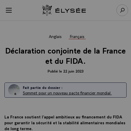
Panneau de gestion des cookies
menu
Retour à l’accueil Élysée
Rech
Anglais
Français
Déclaration conjointe de la France
et du FIDA.
Publié le 22 juin 2023
Fait partie du dossier :
Sommet pour un nouveau pacte financier mondial.
La France soutient l’appel ambitieux au financement du FIDA
pour garantir la sécurité et la stabilité alimentaires mondiales
de long terme.