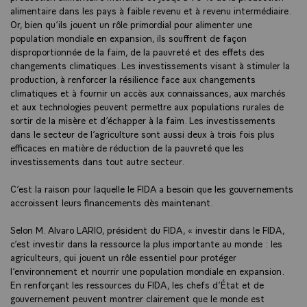
alimentaire dans les pays à faible revenu et à revenu intermédiaire.
Or, bien qu’ils jouent un rôle primordial pour alimenter une
population mondiale en expansion, ils souffrent de façon
disproportionnée de la faim, de la pauvreté et des effets des
changements climatiques. Les investissements visant à stimuler la
production, à renforcer la résilience face aux changements
climatiques et à fournir un accès aux connaissances, aux marchés
et aux technologies peuvent permettre aux populations rurales de
sortir de la misère et d’échapper à la faim. Les investissements
dans le secteur de l’agriculture sont aussi deux à trois fois plus
efficaces en matière de réduction de la pauvreté que les
investissements dans tout autre secteur.
C’est la raison pour laquelle le FIDA a besoin que les gouvernements
accroissent leurs financements dès maintenant.
Selon M. Alvaro LARIO, président du FIDA, « investir dans le FIDA,
c’est investir dans la ressource la plus importante au monde : les
agriculteurs, qui jouent un rôle essentiel pour protéger
l’environnement et nourrir une population mondiale en expansion.
En renforçant les ressources du FIDA, les chefs d’État et de
gouvernement peuvent montrer clairement que le monde est