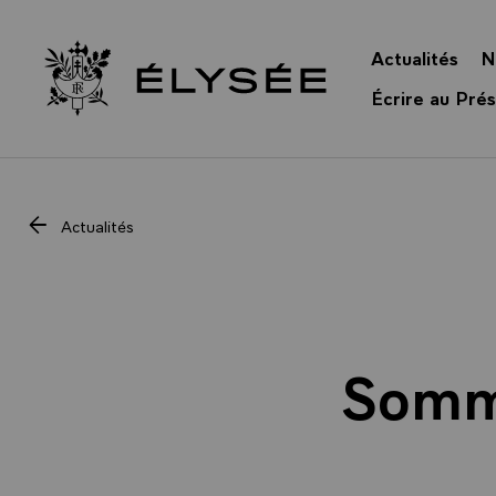
Panneau de gestion des cookies
Actualités
N
Retour à l’accueil Élysée
Écrire au Prés
Actualités
Somme