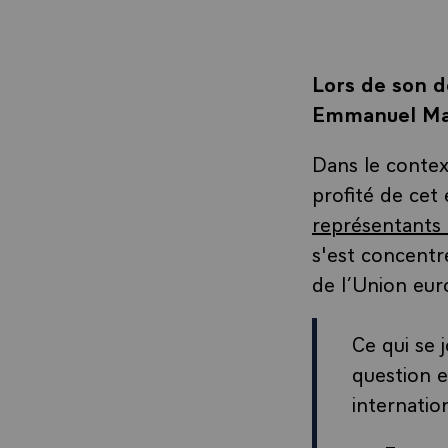
Lors de son d
Emmanuel Mac
Dans le contex
profité de ce
représentants 
s'est concentr
de l’Union eu
Ce qui se 
question 
internatio