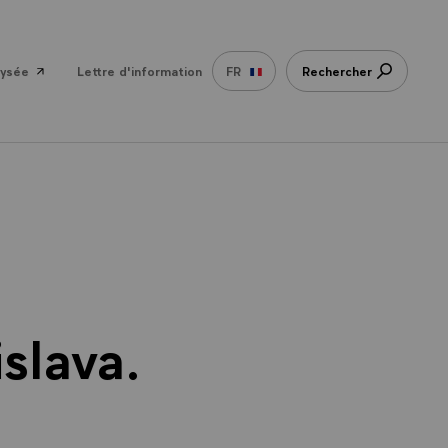
lysée
Lettre d'information
FR
Rechercher
slava.