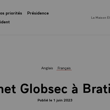
os priorités
Présidence
La Maison É
ident
Anglais
Français
t Globsec à Brati
Publié le 1 juin 2023