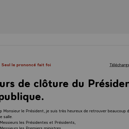
- Seul le prononcé fait foi
Télécharge
urs de clôture du Préside
publique.
 Monsieur le Président, je suis très heureux de retrouver beaucoup 
e salle.
essieurs les Présidentes et Présidents,
essieurs les Premiers ministres,