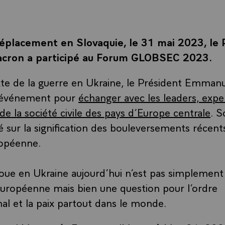
éplacement en Slovaquie, le 31 mai 2023, le 
ron a participé au Forum GLOBSEC 2023.
te de la guerre en Ukraine, le Président Emman
t événement pour
échanger avec les leaders, expe
de la société civile des pays d’Europe centrale
. 
é sur la signification des bouleversements récents
ropéenne.
joue en Ukraine aujourd’hui n’est pas simplement
européenne mais bien une question pour l’ordre
nal et la paix partout dans le monde.