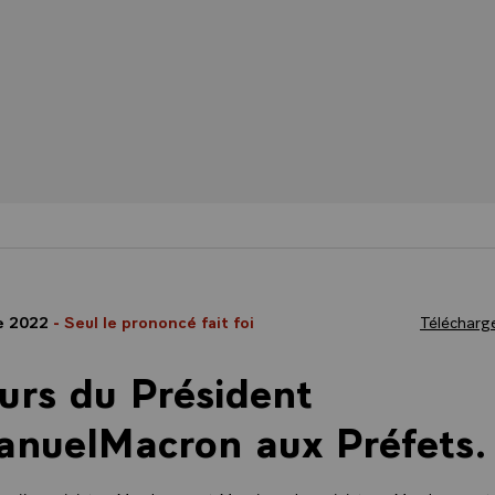
e 2022
- Seul le prononcé fait foi
Télécharge
urs du Président
nuelMacron aux Préfets.