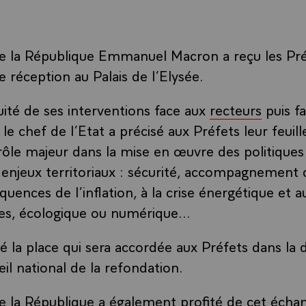
e la République Emmanuel Macron a reçu les Pré
e réception au Palais de l’Elysée.
uité de ses interventions face aux
recteurs
puis f
, le chef de l’Etat a précisé aux Préfets leur feuil
 rôle majeur dans la mise en œuvre des politiques
njeux territoriaux : sécurité, accompagnement d
uences de l’inflation, à la crise énergétique et a
es, écologique ou numérique…
dé la place qui sera accordée aux Préfets dans la 
il national de la refondation.
e la République a également profité de cet écha