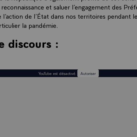
 reconnaissance et saluer l’engagement des Préf
e l’action de l’État dans nos territoires pendant l
rticulier la pandémie.
e discours :
YouTube est désactivé.
Autoriser