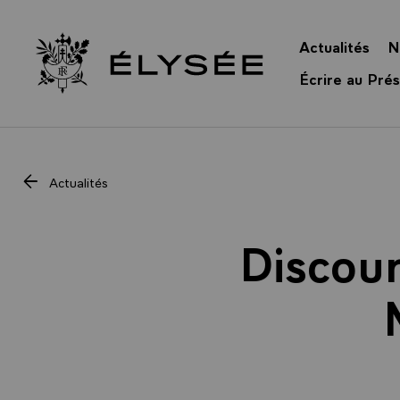
Panneau de gestion des cookies
Actualités
N
Retour à l’accueil Élysée
Écrire au Prés
Actualités
Discou