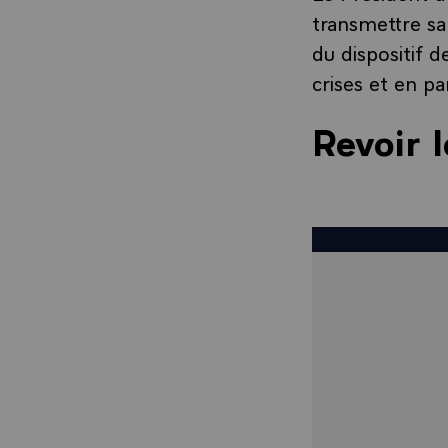
transmettre sa
du dispositif d
crises et en pa
Revoir l