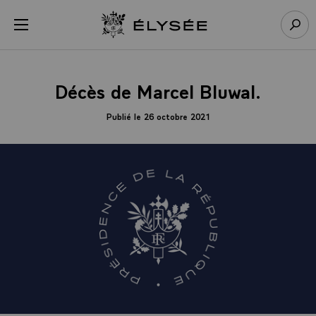
Panneau de gestion des cookies
menu
Retour à l’accueil Élysée
Rech
Décès de Marcel Bluwal.
Publié le 26 octobre 2021