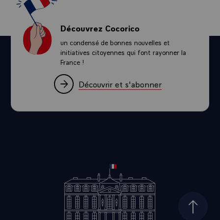
Découvrez Cocorico
un condensé de bonnes nouvelles et
initiatives citoyennes qui font rayonner la
France !
Découvrir et s'abonner
Haut d