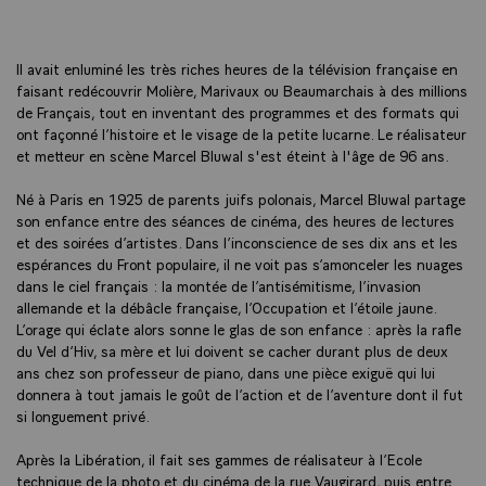
Il avait enluminé les très riches heures de la télévision française en
faisant redécouvrir Molière, Marivaux ou Beaumarchais à des millions
de Français, tout en inventant des programmes et des formats qui
ont façonné l’histoire et le visage de la petite lucarne. Le réalisateur
et metteur en scène Marcel Bluwal s'est éteint à l'âge de 96 ans.
Né à Paris en 1925 de parents juifs polonais, Marcel Bluwal partage
son enfance entre des séances de cinéma, des heures de lectures
et des soirées d’artistes. Dans l’inconscience de ses dix ans et les
espérances du Front populaire, il ne voit pas s’amonceler les nuages
dans le ciel français : la montée de l’antisémitisme, l’invasion
allemande et la débâcle française, l’Occupation et l’étoile jaune.
L’orage qui éclate alors sonne le glas de son enfance : après la rafle
du Vel d’Hiv, sa mère et lui doivent se cacher durant plus de deux
ans chez son professeur de piano, dans une pièce exiguë qui lui
donnera à tout jamais le goût de l’action et de l’aventure dont il fut
si longuement privé.
Après la Libération, il fait ses gammes de réalisateur à l’Ecole
technique de la photo et du cinéma de la rue Vaugirard, puis entre