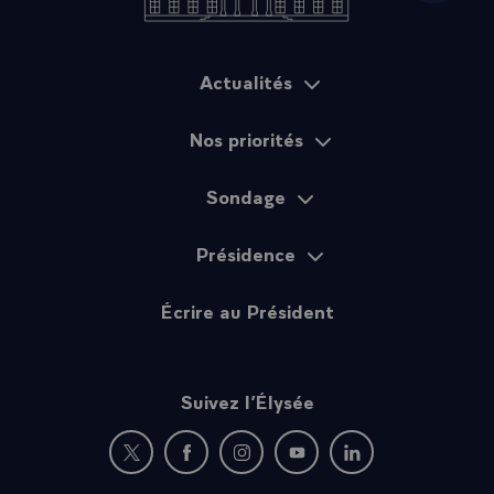
Actualités
Plan du site
Nos priorités
Sondage
Présidence
Écrire au Président
Suivez l’Élysée
Nouvelle fenêtre : rejoignez-nous sur Twitter
Nouvelle fenêtre : rejoignez-nous sur Fac
Nouvelle fenêtre : rejoignez-nous 
Nouvelle fenêtre : rejoigne
Nouvelle fenêtre : 