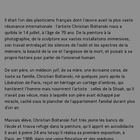
Il était l’un des plasticiens français dont l’œuvre avait la plus vaste
résonance internationale : l’artiste Christian Boltanski nous a
quittés le 14 juillet, à l’âge de 76 ans. De la peinture à la
photographie, de la sculpture aux vastes installations immersives,
son travail entrelaçait les silences de l’oubli et les spectres de la
mémoire, la beauté de la vie et l’angoisse de la mort, et puisait à sa
propre histoire pour parler de l’universel humain.
De son père, un médecin juif, de sa mère, une écrivaine corse, de
toute sa famille, Christian Boltanski, né quelques jours après la
Libération de Paris, reçut en héritage un cortège d’ombres, qui
hantèrent l’homme mais nourrirent l’artiste : celles de la Shoah, qu’il
n’avait pas vécue, mais à laquelle son père avait échappé par
miracle, caché sous le plancher de l’appartement familial durant plus
d’un an.
Mauvais élève, Christian Boltanski fuit très jeune les bancs de
l’école et trouva refuge dans la peinture, qu’il apprit en autodidacte.
Il avait à peine 24 ans lorsqu’il réalisa sa première exposition, à
Paris, en 1968, dans une veine figurative et des médiums