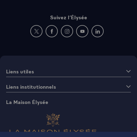
Suivez l’Élysée
Nouvelle fenêtre : rejoignez-nous sur Twitter
Nouvelle fenêtre : rejoignez-nous sur Fac
Nouvelle fenêtre : rejoignez-nous 
Nouvelle fenêtre : rejoigne
Nouvelle fenêtre : 
Liens utiles
Liens institutionnels
La Maison Élysée