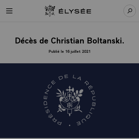
Panneau de gestion des cookies
menu
Retour à l’accueil Élysée
Rech
Décès de Christian Boltanski.
Publié le 16 juillet 2021