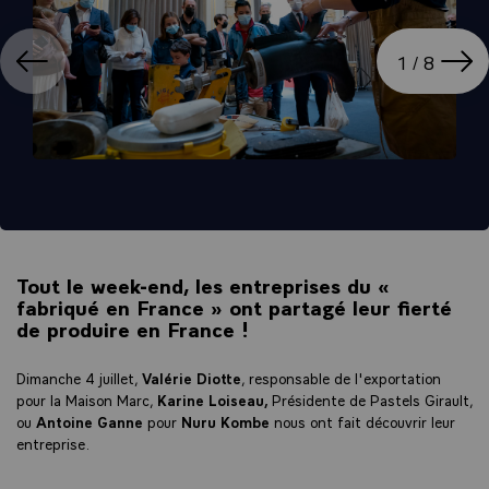
ation
Affi
1 / 8
Tout le week-end, les entreprises du «
fabriqué en France » ont partagé leur fierté
de produire en France !
Dimanche 4 juillet,
Valérie Diotte
, responsable de l'exportation
pour la Maison Marc,
Karine Loiseau,
Présidente de Pastels Girault,
ou
Antoine Ganne
pour
Nuru Kombe
nous ont fait découvrir leur
entreprise.