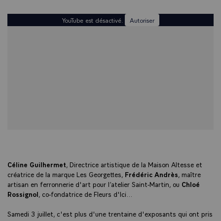
YouTube est désactivé.
Autoriser
Céline Guilhermet
, Directrice artistique de la Maison Altesse et
créatrice de la marque Les Georgettes,
Frédéric Andrès
, maître
artisan en ferronnerie d'art pour l’atelier Saint-Martin, ou
Chloé
Rossignol
, co-fondatrice de Fleurs d'Ici...
Samedi 3 juillet, c'est plus d'une trentaine d'exposants qui ont pris