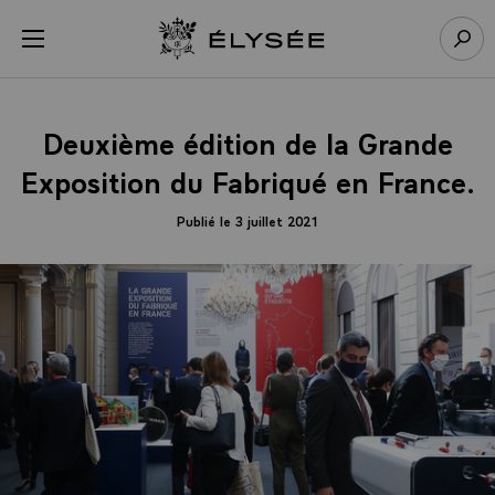
Panneau de gestion des cookies
menu
Retour à l’accueil Élysée
Rech
Deuxième édition de la Grande
Exposition du Fabriqué en France.
Publié le 3 juillet 2021