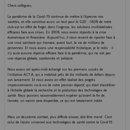
Chers collègues,
La pandémie de la Covid-19 continue de mettre à l’épreuve nos
sociétés, et elle constitue aussi un test pour le G20 : l’ADN de notre
club est en effet de forger, dans l’urgence, les solutions multilatérales
efficaces face aux crises. En 2008, nous avons répondu à la crise
économique et financière. Aujourd’hui, il nous revient de riposter face à
une crise sanitaire qui menace, avant tout, la vie de millions de
personnes. Et nous avons une responsabilité historique, je le redis : il
n’y aura aucune réponse efficace face à la pandémie, qui ne soit pas
une réponse globale, coordonnée et solidaire.
Nous avons cet après-midi échangé sur les premiers succès de
l’initiative ACT-A, qui a mobilisé près de dix milliards de dollars depuis
son lancement. Et nous avons en effet réalisé des progrès
impressionnants vis-à-vis de notre premier objectif, qui était d’accélérer
à l’échelle globale la recherche et la production des technologies de
santé. Nous pouvons raisonnablement espérer qu’avant la fin de
l’année, un vaccin sera disponible, ce qui est totalement inédit.
Mais un deuxième combat, plus difficile encore, doit être mené. C’est
celui de l’accès universel aux technologies de santé contre la Covid19.