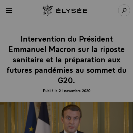
Panneau de gestion des cookies
menu
Retour à l’accueil Élysée
Rech
Intervention du Président
Emmanuel Macron sur la riposte
sanitaire et la préparation aux
futures pandémies au sommet du
G20.
Publié le 21 novembre 2020