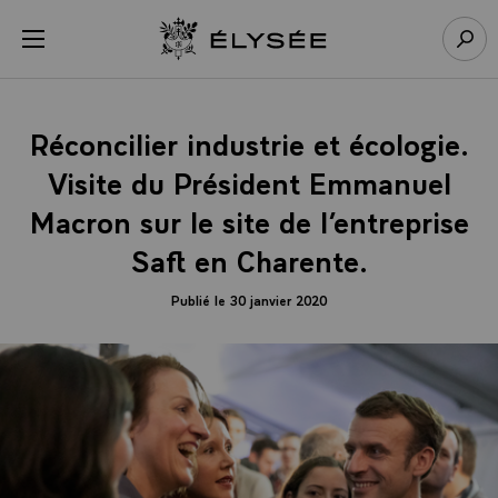
Panneau de gestion des cookies
menu
Retour à l’accueil Élysée
Rech
Réconcilier industrie et écologie.
Visite du Président Emmanuel
Macron sur le site de l’entreprise
Saft en Charente.
Publié le 30 janvier 2020