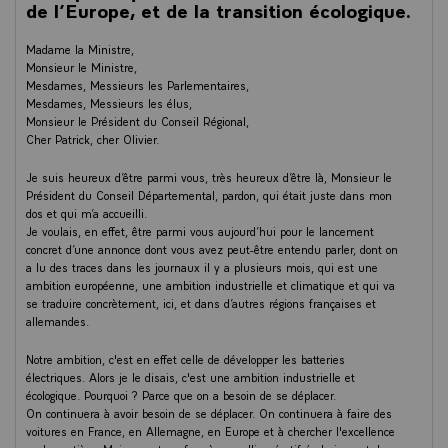
de l’Europe, et de la transition écologique.
Madame la Ministre,
Monsieur le Ministre,
Mesdames, Messieurs les Parlementaires,
Mesdames, Messieurs les élus,
Monsieur le Président du Conseil Régional,
Cher Patrick, cher Olivier.
Je suis heureux d’être parmi vous, très heureux d’être là, Monsieur le
Président du Conseil Départemental, pardon, qui était juste dans mon
dos et qui m’a accueilli.
Je voulais, en effet, être parmi vous aujourd’hui pour le lancement
concret d’une annonce dont vous avez peut-être entendu parler, dont on
a lu des traces dans les journaux il y a plusieurs mois, qui est une
ambition européenne, une ambition industrielle et climatique et qui va
se traduire concrètement, ici, et dans d’autres régions françaises et
allemandes.
Notre ambition, c'est en effet celle de développer les batteries
électriques. Alors je le disais, c'est une ambition industrielle et
écologique. Pourquoi ? Parce que on a besoin de se déplacer.
On continuera à avoir besoin de se déplacer. On continuera à faire des
voitures en France, en Allemagne, en Europe et à chercher l'excellence