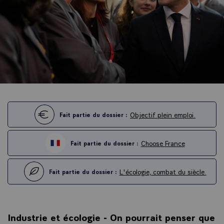
Objectif plein emploi.
Fait partie du dossier :
Choose France
Fait partie du dossier :
L'écologie, combat du siècle.
Fait partie du dossier :
Industrie et écologie - On pourrait penser que