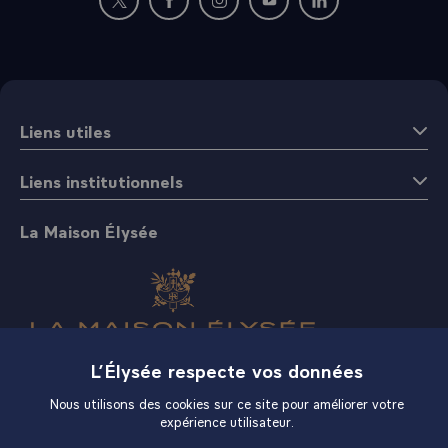
Nouvelle fenêtre : rejoignez-nous sur Twitter
Nouvelle fenêtre : rejoignez-nous sur Fac
Nouvelle fenêtre : rejoignez-nous 
Nouvelle fenêtre : rejoigne
Nouvelle fenêtre : 
Liens utiles
Liens institutionnels
La Maison Élysée
L’Élysée respecte vos données
Boutique
Nous utilisons des cookies sur ce site pour améliorer votre
expérience utilisateur.