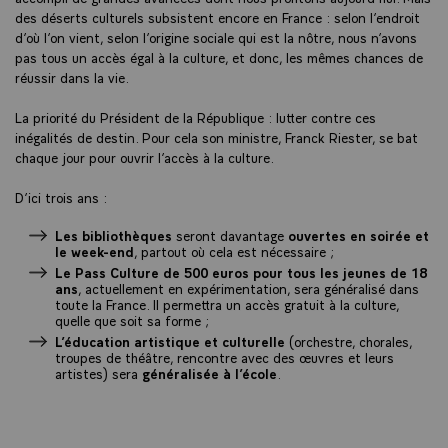
des déserts culturels subsistent encore en France : selon l’endroit
d’où l’on vient, selon l’origine sociale qui est la nôtre, nous n’avons
pas tous un accès égal à la culture, et donc, les mêmes chances de
réussir dans la vie.
La priorité du Président de la République : lutter contre ces
inégalités de destin. Pour cela son ministre, Franck Riester, se bat
chaque jour pour ouvrir l’accès à la culture.
D’ici trois ans :
Les bibliothèques
seront davantage
ouvertes en soirée et
le week-end
, partout où cela est nécessaire ;
Le Pass Culture de 500 euros pour tous les jeunes de 18
ans
, actuellement en expérimentation, sera généralisé dans
toute la France. Il permettra un accès gratuit à la culture,
quelle que soit sa forme ;
L’éducation artistique et culturelle
(orchestre, chorales,
troupes de théâtre, rencontre avec des œuvres et leurs
artistes) sera
généralisée à l’école
.