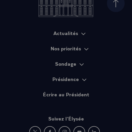
Haut d
Actualités
Plan du site
Nos priorités
Sondage
Présidence
Écrire au Président
Suivez l’Élysée