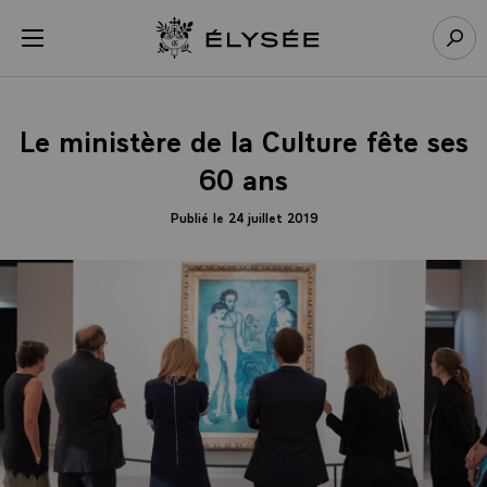
Panneau de gestion des cookies
menu
Retour à l’accueil Élysée
Rech
Le ministère de la Culture fête ses
60 ans
Publié le 24 juillet 2019