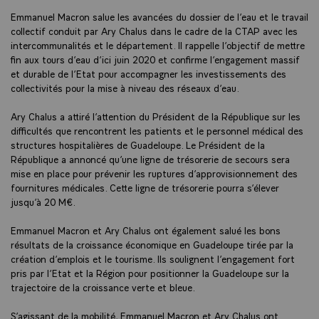
Emmanuel Macron salue les avancées du dossier de l’eau et le travail
collectif conduit par Ary Chalus dans le cadre de la CTAP avec les
intercommunalités et le département. Il rappelle l’objectif de mettre
fin aux tours d’eau d’ici juin 2020 et confirme l’engagement massif
et durable de l’Etat pour accompagner les investissements des
collectivités pour la mise à niveau des réseaux d’eau.
Ary Chalus a attiré l’attention du Président de la République sur les
difficultés que rencontrent les patients et le personnel médical des
structures hospitalières de Guadeloupe. Le Président de la
République a annoncé qu’une ligne de trésorerie de secours sera
mise en place pour prévenir les ruptures d’approvisionnement des
fournitures médicales. Cette ligne de trésorerie pourra s’élever
jusqu’à 20 M€.
Emmanuel Macron et Ary Chalus ont également salué les bons
résultats de la croissance économique en Guadeloupe tirée par la
création d’emplois et le tourisme. Ils soulignent l’engagement fort
pris par l’Etat et la Région pour positionner la Guadeloupe sur la
trajectoire de la croissance verte et bleue.
S’agissant de la mobilité, Emmanuel Macron et Ary Chalus ont