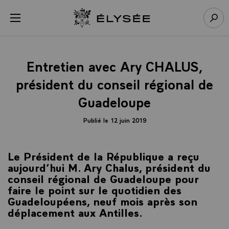
Panneau de gestion des cookies
menu
Retour à l’accueil Élysée
Rech
Entretien avec Ary CHALUS,
président du conseil régional de
Guadeloupe
Publié le 12 juin 2019
Le Président de la République a reçu
aujourd’hui M. Ary Chalus, président du
conseil régional de Guadeloupe pour
faire le point sur le quotidien des
Guadeloupéens, neuf mois après son
déplacement aux Antilles.