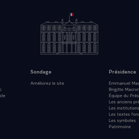
Sondage
Présidence
Améliorez le site
Emmanuel Mac
c
Brigitte Macro
cle
Équipe du Prés
Les anciens pr
Les institution
Les textes fon
Les symboles
Patrimoine