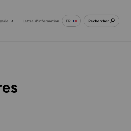
lysée
Lettre d'information
FR
Rechercher
res