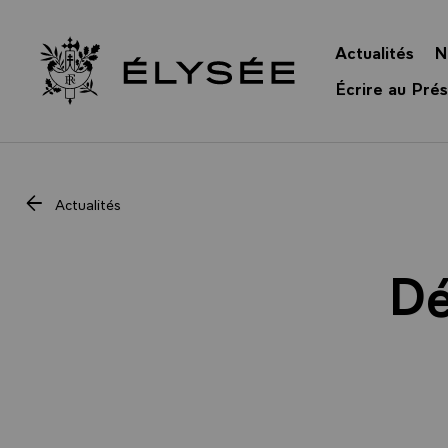
Panneau de gestion des cookies
Actualités
N
Retour à l’accueil Élysée
Écrire au Prés
Actualités
Dé