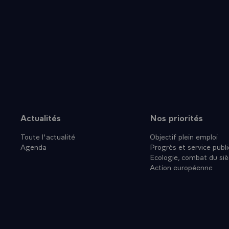
Actualités
Nos priorités
Plan du site
Toute l'actualité
Objectif plein emploi
Agenda
Progrès et service publi
Ecologie, combat du siè
Action européenne