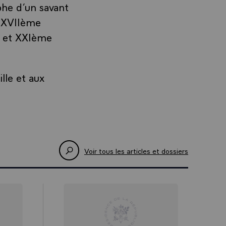
phe d’un savant
u XVIIème
e et XXIème
lle et aux
Voir tous les articles et dossiers