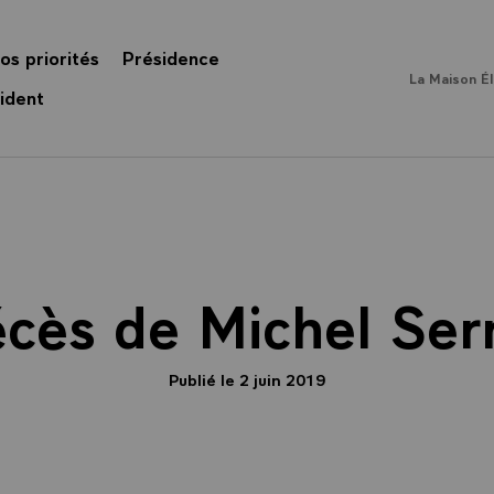
os priorités
Présidence
La Maison É
ident
cès de Michel Ser
Publié le 2 juin 2019