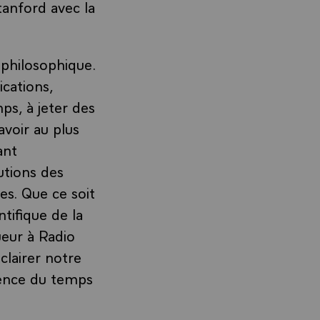
tanford avec la
 philosophique.
cations,
ps, à jeter des
avoir au plus
ant
utions des
es. Que ce soit
tifique de la
eur à Radio
clairer notre
ience du temps