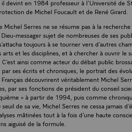
– il devint en 1984 professeur à l’Université de S
protection de Michel Foucault et de René Girard.
e Michel Serres ne se résume pas à la recherche
 Dieu-messager sujet de nombreuses de ses publi
s’attacha toujours à se tourner vers d’autres cham
 arts et les disciplines, et à chercher à ouvrir le s
C’est ainsi comme acteur du débat public bross
par ses écrits et chroniques, le portrait des évol
 Français découvrirent véritablement Michel Serr
s, par ses fonctions de président du conseil scien
nquième » à partir de 1994, puis comme chroniqu
 seuil de sa vie, Michel Serres ne cessa jamais d’é
alyses mâtinées tout à la fois d’une haute consc
ns aiguisé de la formule.