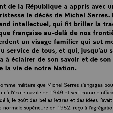
nt de la République a appris avec 
ristesse le décès de Michel Serres
nd intellectuel, qui fit briller la tra
que française au-delà de nos fronti
erdent un visage familier qui sut m
u service de tous, et qui, jusqu’au s
a à éclairer de son savoir et de son
e la vie de notre Nation.
comme militaire que Michel Serres s’engagea pour 
ntra à l’école navale en 1949 et sert comme offic
éjà, le goût des belles lettres et des idées l’avait
e normale supérieure en 1952, reçu à l’agrégati