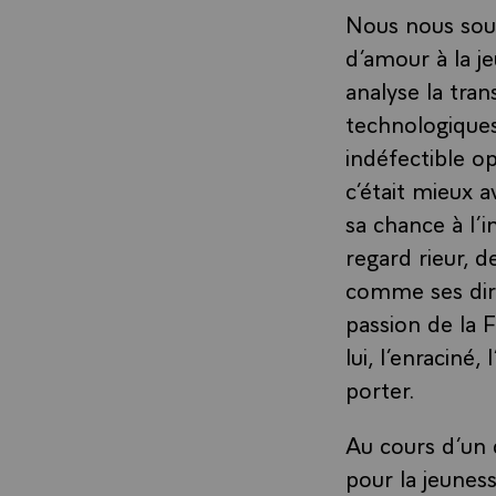
Nous nous souv
d’amour à la j
analyse la tra
technologiques
indéfectible op
c’était mieux a
sa chance à l’
regard rieur, d
comme ses dire
passion de la F
lui, l’enracin
porter.
Au cours d’un 
pour la jeuness