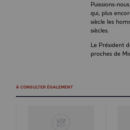
Puissions-nous
qui, plus enc
siècle les ho
siècles.
Le Président d
proches de Mic
À CONSULTER ÉGALEMENT