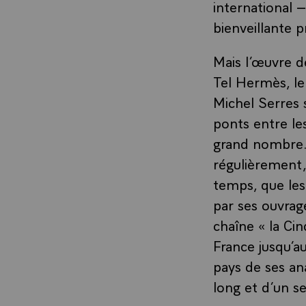
international 
bienveillante 
Mais l’œuvre d
Tel Hermès, le
Michel Serres 
ponts entre les
grand nombre. 
régulièrement, 
temps, que les
par ses ouvrage
chaîne « la Ci
France jusqu’au
pays de ses an
long et d’un se