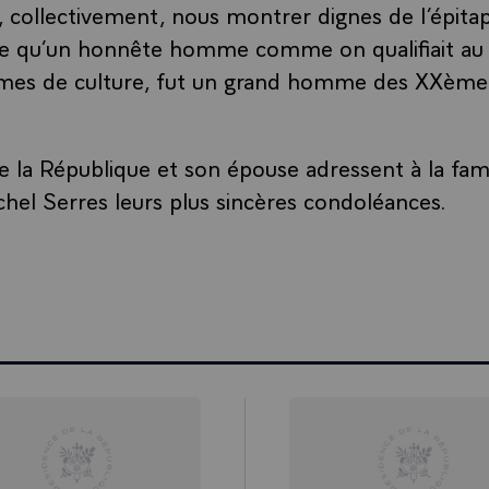
, collectivement, nous montrer dignes de l’épita
ore qu’un honnête homme comme on qualifiait a
mmes de culture, fut un grand homme des XXèm
e la République et son épouse adressent à la fami
hel Serres leurs plus sincères condoléances.