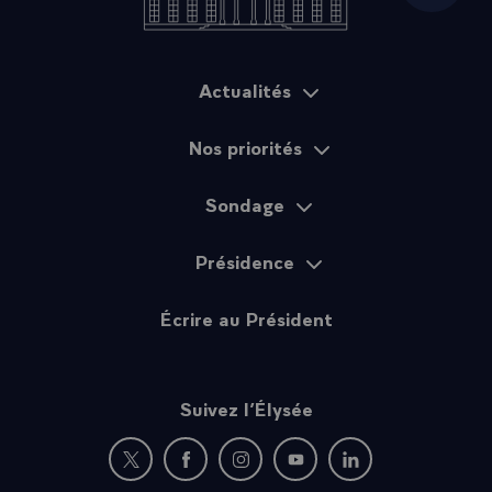
Actualités
Plan du site
Nos priorités
Sondage
Présidence
Écrire au Président
Suivez l’Élysée
Nouvelle fenêtre : rejoignez-nous sur Twitter
Nouvelle fenêtre : rejoignez-nous sur Fac
Nouvelle fenêtre : rejoignez-nous 
Nouvelle fenêtre : rejoigne
Nouvelle fenêtre : 