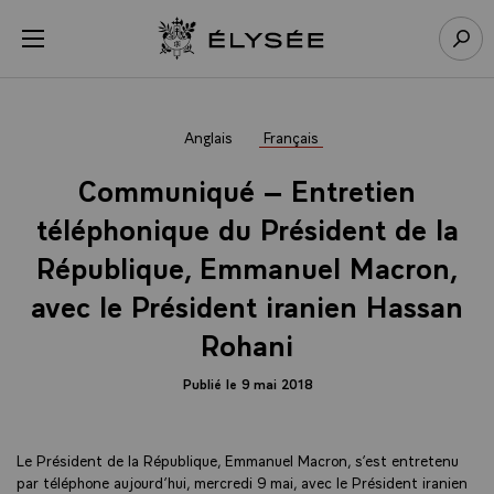
Panneau de gestion des cookies
menu
Retour à l’accueil Élysée
Rech
Anglais
Français
Communiqué – Entretien
téléphonique du Président de la
République, Emmanuel Macron,
avec le Président iranien Hassan
Rohani
Publié le 9 mai 2018
Le Président de la République, Emmanuel Macron, s’est entretenu
par téléphone aujourd’hui, mercredi 9 mai, avec le Président iranien