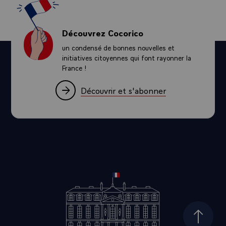
Découvrez Cocorico
un condensé de bonnes nouvelles et
initiatives citoyennes qui font rayonner la
France !
Découvrir et s'abonner
Haut d