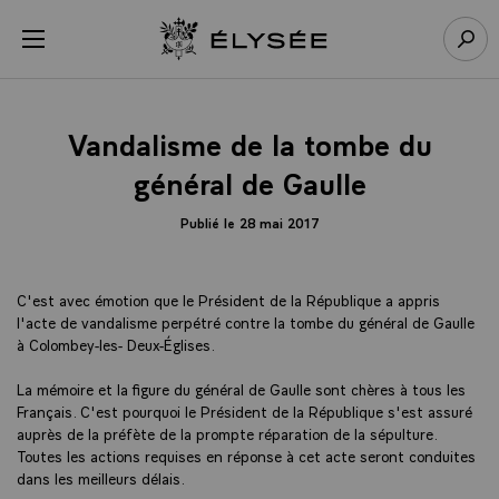
Panneau de gestion des cookies
menu
Retour à l’accueil Élysée
Rech
Vandalisme de la tombe du
général de Gaulle
Publié le 28 mai 2017
C'est avec émotion que le Président de la République a appris
l'acte de vandalisme perpétré contre la tombe du général de Gaulle
à Colombey-les- Deux-Églises.
La mémoire et la figure du général de Gaulle sont chères à tous les
Français. C'est pourquoi le Président de la République s'est assuré
auprès de la préfète de la prompte réparation de la sépulture.
Toutes les actions requises en réponse à cet acte seront conduites
dans les meilleurs délais.