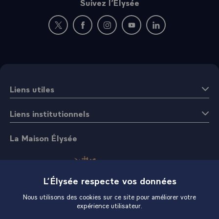
Suivez l’Élysée
Nouvelle fenêtre : rejoignez-nous sur Twitter
Nouvelle fenêtre : rejoignez-nous sur Fac
Nouvelle fenêtre : rejoignez-nous 
Nouvelle fenêtre : rejoigne
Nouvelle fenêtre : 
Liens utiles
Liens institutionnels
La Maison Élysée
L’Élysée respecte vos données
Nous utilisons des cookies sur ce site pour améliorer votre
expérience utilisateur.
Boutique