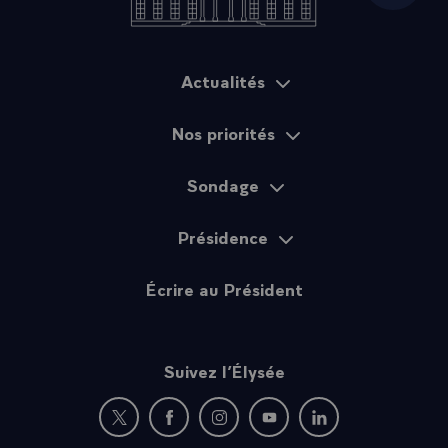
Actualités
Plan du site
Nos priorités
Sondage
Présidence
Écrire au Président
Suivez l’Élysée
Nouvelle fenêtre : rejoignez-nous sur Twitter
Nouvelle fenêtre : rejoignez-nous sur Fac
Nouvelle fenêtre : rejoignez-nous 
Nouvelle fenêtre : rejoigne
Nouvelle fenêtre : 