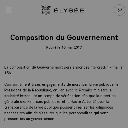
Panneau de gestion des cookies
menu
Retour à l’accueil Élysée
Rech
Composition du Gouvernement
Publié le 16 mai 2017
La composition du Gouvernement sera annoncée mercredi 17 mai, à
15h.
Conformément à ses engagements de moraliser la vie publique, le
Président de la République, en lien avec le Premier ministre, a
souhaité introduire un temps de vérification afin que la direction
générale des Finances publiques et la Haute Autorité pour la
transparence de la vie publique puissent réaliser les diligences
nécessaires afin de s’assurer que les personnalités qui sont
pressenties au gouvernement :