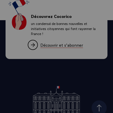
Découvrez Cocorico
un condensé de bonnes nouvelles et
initiatives citoyennes qui font rayonner la
France !
Découvrir et s'abonner
Haut d