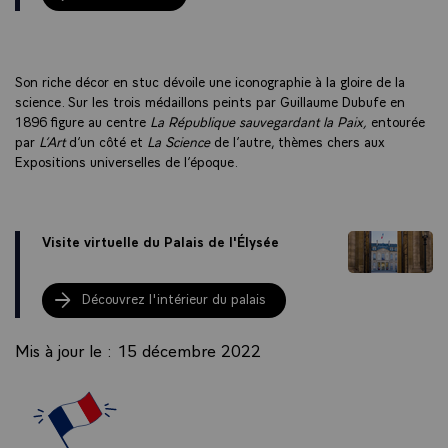
Son riche décor en stuc dévoile une iconographie à la gloire de la
science. Sur les trois médaillons peints par Guillaume Dubufe en
1896 figure au centre
La République sauvegardant la Paix,
entourée
par
L’Art
d’un côté et
La Science
de l’autre, thèmes chers aux
Expositions universelles de l’époque.
Visite virtuelle du Palais de l'Élysée
Découvrez l'intérieur du palais
Mis à jour le : 15 décembre 2022