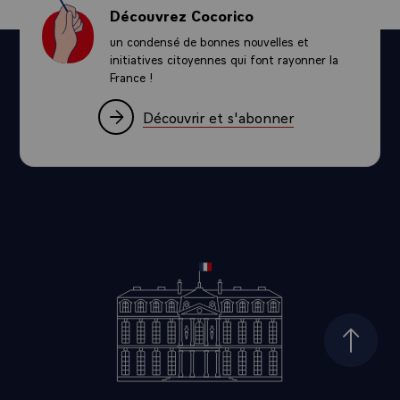
Découvrez Cocorico
un condensé de bonnes nouvelles et
initiatives citoyennes qui font rayonner la
France !
Découvrir et s'abonner
Haut d