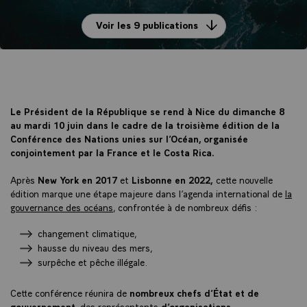
Voir les 9 publications
Le Président de la République se rend à Nice du dimanche 8
au mardi 10 juin dans le cadre de la troisième édition de la
Conférence des Nations unies sur l’Océan, organisée
conjointement par la France et le Costa Rica.
Après
New York en 2017
et
Lisbonne en 2022,
cette nouvelle
édition marque une étape majeure dans l’agenda international de
la
gouvernance des océans
, confrontée à de nombreux défis :
changement climatique,
hausse du niveau des mers,
surpêche et pêche illégale.
Cette conférence réunira de
nombreux chefs d’État et de
gouvernement
, des représentants
d’organisations