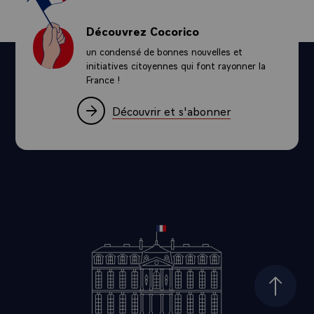
Découvrez Cocorico
un condensé de bonnes nouvelles et
initiatives citoyennes qui font rayonner la
France !
Découvrir et s'abonner
Haut d