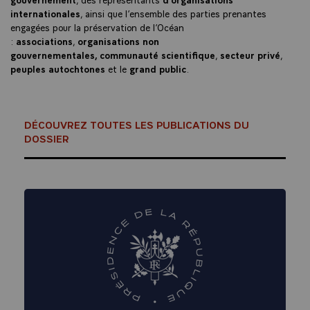
internationales
, ainsi que l’ensemble des parties prenantes
engagées pour la préservation de l’Océan
:
associations
,
organisations non
gouvernementales, communauté scientifique
,
secteur privé
,
peuples autochtones
et le
grand public
.
DÉCOUVREZ TOUTES LES PUBLICATIONS DU
DOSSIER