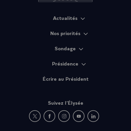
Actualités
Plan du site
Nos priorités
Sondage
Présidence
Écrire au Président
Suivez l’Élysée
Nouvelle fenêtre : rejoignez-nous sur Twitter
Nouvelle fenêtre : rejoignez-nous sur Fac
Nouvelle fenêtre : rejoignez-nous 
Nouvelle fenêtre : rejoigne
Nouvelle fenêtre : 