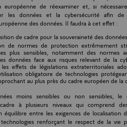
 européenne de réexaminer et, si nécessaire,
ur les données et la cybersécurité afin de 
uropéenne des données. Il faudra à cet effet :
ition de cadre pour la souveraineté des données
tion de normes de protection extrêmement str
les plus sensibles, notamment des normes a
les données face aux risques relevant de la cyb
r les effets de législations extraterritoriales a
utilisation obligatoire de technologies protégea
approchant au plus près du cadre européen de la 
nées moins sensibles ou non sensibles, le c
cadre à plusieurs niveaux qui comprend des 
un équilibre entre les exigences de localisation
de technologies renforçant le respect de la vie 