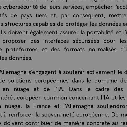
la cybersécurité de leurs services, empêcher l’acc
ités de pays tiers et, par conséquent, mettr
es structures capables de protéger les données 
 Ils doivent également assurer la portabilité et l’
 proposer des interfaces sécurisées pour le
e plateformes et des formats normalisés d’i
des données.
l’Allemagne s’engagent à soutenir activement le
 de solutions européennes dans le domaine d
ue en nuage et de l’IA. Dans le cadre des f
ntérêt européen commun concernant l’IA et les 
n nuage, la France et l’Allemagne soutiendro
nt à renforcer la souveraineté européenne. De m
IA doivent contribuer de manière concrète au r