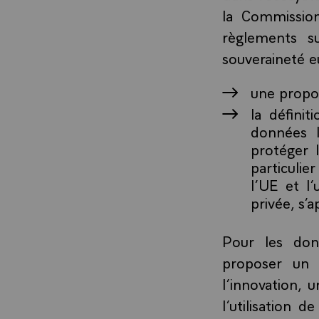
la Commission
règlements s
souveraineté e
une propos
la défini
données 
protéger 
particulie
l’UE et l’
privée, s’
Pour les don
proposer un 
l’innovation, 
l’utilisation 