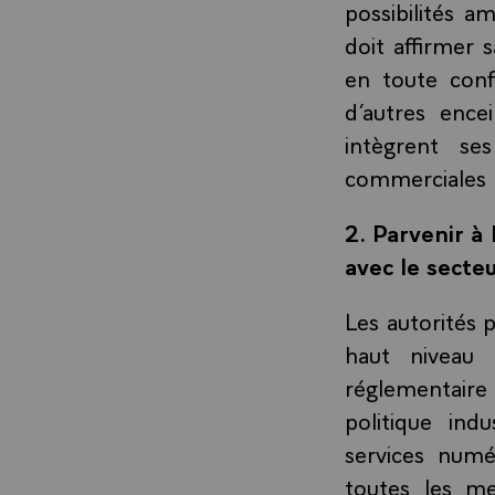
possibilités a
doit affirmer 
en toute conf
d’autres ence
intègrent se
commerciales 
2. Parvenir à
avec le secteu
Les autorités 
haut niveau 
réglementaire
politique ind
services numé
toutes les me