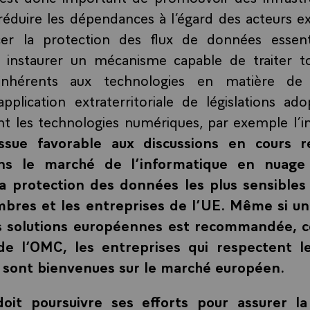
réduire les dépendances à l’égard des acteurs ex
er la protection des flux de données essent
 instaurer un mécanisme capable de traiter to
inhérents aux technologies en matière de c
pplication extraterritoriale de législations ad
nt les technologies numériques, par exemple l’i
ssue favorable aux discussions en cours re
ans le marché de l’informatique en nuage
la protection des données les plus sensible
bres et les entreprises de l’UE. Même si u
des solutions européennes est recommandée,
de l’OMC, les entreprises qui respectent le
 sont bienvenues sur le marché européen.
doit poursuivre ses efforts pour assurer la