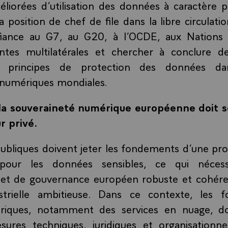
méliorées d’utilisation des données à caractère 
sa position de chef de file dans la libre circulat
iance au G7, au G20, à l’OCDE, aux Nations
intes multilatérales et chercher à conclure d
s principes de protection des données da
numériques mondiales.
 la souveraineté numérique européenne doit se
r privé.
publiques doivent jeter les fondements d’une pro
pour les données sensibles, ce qui néces
 et de gouvernance européen robuste et cohéren
ustrielle ambitieuse. Dans ce contexte, les f
riques, notamment des services en nuage, d
sures techniques, juridiques et organisationne