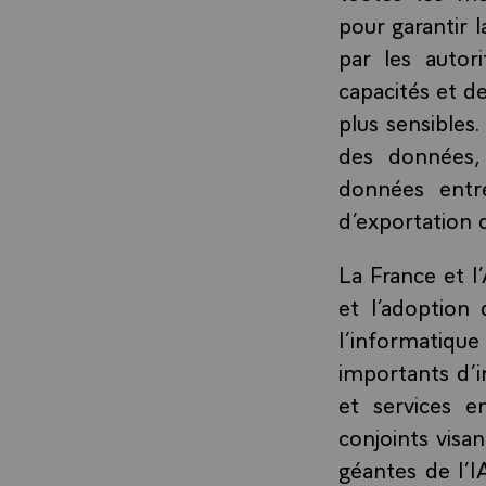
pour garantir 
par les autor
capacités et d
plus sensibles.
des données,
données entr
d’exportation 
La France et 
et l’adoption
l’informatiq
importants d’i
et services e
conjoints visa
géantes de l’