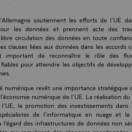
l’Allemagne soutiennent les efforts de l’UE dan
our les données et prennent acte des trav
libre circulation des données en toute confian
es clauses liées aux données dans les accords 
t important de reconnaître le rôle des fl
 fiables pour atteindre les objectifs de dévelo
ies.
té numérique revêt une importance stratégique c
et l’économie numérique de l’UE. La réalisation d
l’UE, la promotion des investissements dans l
pécialistes de l’informatique en nuage et la
 l’égard des infrastructures de données non séc
lités qui requièrent des réponses coordonnées.