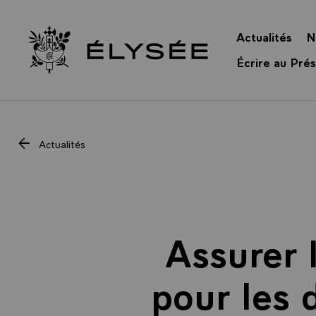
Panneau de gestion des cookies
Actualités
N
Retour à l’accueil Élysée
Écrire au Prés
Actualités
Assurer 
pour les 