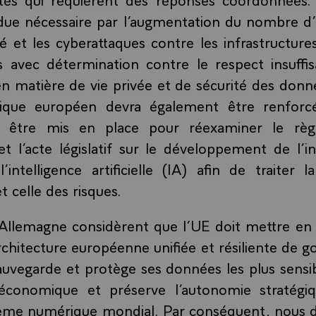
due nécessaire par l’augmentation du nombre d’i
té et les cyberattaques contre les infrastructur
s avec détermination contre le respect insuffis
n matière de vie privée et de sécurité des donn
ique européen devra également être renforc
a être mis en place pour réexaminer le règ
et l’acte législatif sur le développement de l’
intelligence artificielle (IA) afin de traiter 
 celle des risques.
’Allemagne considèrent que l’UE doit mettre en
chitecture européenne unifiée et résiliente de 
uvegarde et protège ses données les plus sensibl
 économique et préserve l’autonomie stratégi
tème numérique mondial. Par conséquent, nous