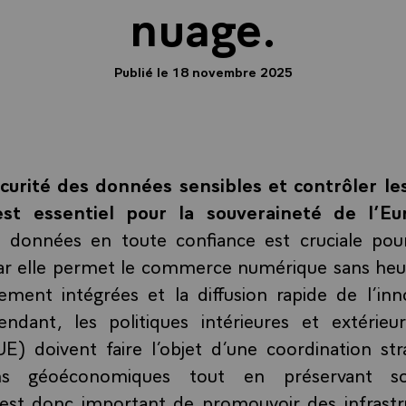
nuage.
Publié le 18 novembre 2025
écurité des données sensibles et contrôler le
st essentiel pour la souveraineté de l’Eu
es données en toute confiance est cruciale pour
r elle permet le commerce numérique sans heur
ement intégrées et la diffusion rapide de l’inn
ndant, les politiques intérieures et extérieu
E) doivent faire l’objet d’une coordination str
ons géoéconomiques tout en préservant s
l est donc important de promouvoir des infrast