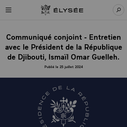
Panneau de gestion des cookies
menu
Retour à l’accueil Élysée
Rech
Communiqué conjoint - Entretien
avec le Président de la République
de Djibouti, Ismaïl Omar Guelleh.
Publié le 25 juillet 2024