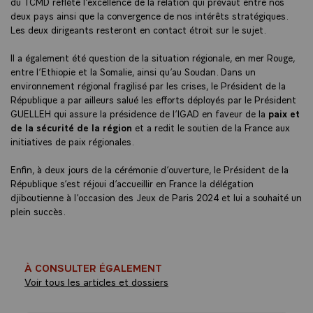
du TCMD reflète l’excellence de la relation qui prévaut entre nos
deux pays ainsi que la convergence de nos intérêts stratégiques.
Les deux dirigeants resteront en contact étroit sur le sujet.
Il a également été question de la situation régionale, en mer Rouge,
entre l’Ethiopie et la Somalie, ainsi qu’au Soudan. Dans un
environnement régional fragilisé par les crises, le Président de la
République a par ailleurs salué les efforts déployés par le Président
GUELLEH qui assure la présidence de l’IGAD en faveur de la
paix et
de la sécurité de la région
et a redit le soutien de la France aux
initiatives de paix régionales.
Enfin, à deux jours de la cérémonie d’ouverture, le Président de la
République s’est réjoui d’accueillir en France la délégation
djiboutienne à l’occasion des Jeux de Paris 2024 et lui a souhaité un
plein succès.
À CONSULTER ÉGALEMENT
Voir tous les articles et dossiers