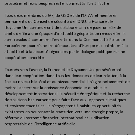
prospérer et leurs peuples rester connectés l’un à l’autre.
Tous deux membres du G7, du G20 et de l’OTAN et membres
permanents du Conseil de sécurité de l’ONU, la France et le
Royaume-Uni continueront de collaborer afin de jouer un rôle de
chefs de file à une époque d’instabilité géopolitique renouvelée. Ils
sont résolus à continuer d’investir dans la Communauté Politique
Européenne pour réunir les démocraties d’Europe et contribuer à la
stabilité et à la sécurité régionales par le dialogue politique et une
coopération concrète.
Tournés vers l’avenir, la France et le Royaume-Uni persévéreront
dans leur coopération dans tous les domaines de leur relation, à la
fois au niveau bilatéral et au niveau mondial. Il s’agira notamment de
mettre l’accent sur la croissance économique durable, le
développement international, la sécurité énergétique et la recherche
de solutions bas carbone pour faire face aux urgences climatiques
et environnementales. Ils s’engageront à saisir les opportunités
existantes en soutenant la transition vers une énergie propre, la
réforme du système financier international et l’utilisation
responsable de l’intelligence artificielle.