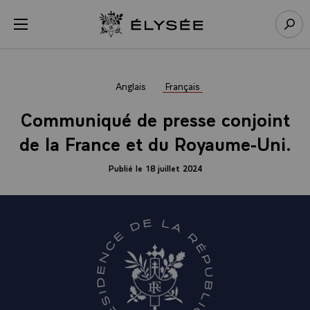
Panneau de gestion des cookies
menu
Retour à l’accueil Élysée
Rech
Anglais
Français
Communiqué de presse conjoint
de la France et du Royaume-Uni.
Publié le 18 juillet 2024